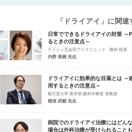
「ドライアイ」に関連
日常でできるドライアイの対策 ～
るときの注意点～
ケイシン五反田アイクリニック 眼科 院長
内野 美樹 先生
ドライアイに効果的な目薬とは ～
用するときの注意点～
順天堂大学 医学部 眼科学教室 准教授
猪俣 武範 先生
病院でのドライアイ治療にはどんな
場合は外科治療が受けられること