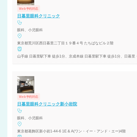
Web予約対応
日暮里眼科クリニック
眼科、小児眼科
東京都荒川区西日暮里二丁目１９番４号 たちばなビル２階
山手線 日暮里駅下車 徒歩1分、京成本線 日暮里駅下車 徒歩1分、日暮里
Web予約対応
日暮里眼科クリニック新小岩院
眼科、小児眼科
東京都葛飾区新小岩1-44-6 1E & A(ワン・イー・アンド・エー)4階