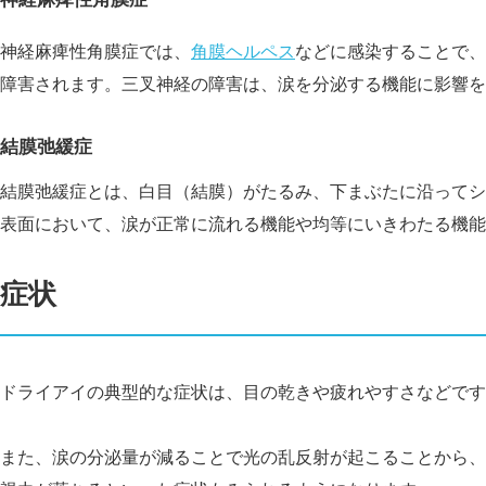
神経麻痺性角膜症では、
角膜ヘルペス
などに感染することで、
障害されます。三叉神経の障害は、涙を分泌する機能に影響を
結膜弛緩症
結膜弛緩症とは、白目（結膜）がたるみ、下まぶたに沿ってシ
表面において、涙が正常に流れる機能や均等にいきわたる機能
症状
ドライアイの典型的な症状は、目の乾きや疲れやすさなどです
また、涙の分泌量が減ることで光の乱反射が起こることから、