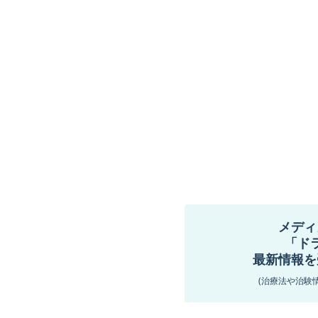
メディ
「ド
最新情報を
(治療法や治験