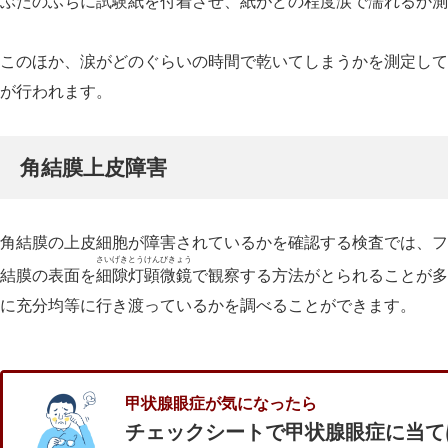
ぶたのふちに試験紙を付着させ、紙がどの程度涙で濡れるか測
このほか、涙がどのぐらいの時間で乾いてしまうかを測定して
が行われます。
角結膜上皮障害
角結膜の上皮細胞が障害されているかを確認する検査では、フ
さいげきとうけんびきょう
結膜の表面を
細隙灯顕微鏡
で観察する方法がとられることが多
に充分均等に行き渡っているかを調べることができます。
甲状腺眼症が気になったら
チェックシートで甲状腺眼症に当て