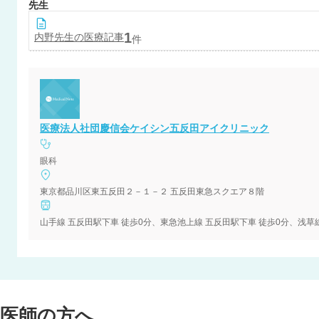
先生
1
内野
先生の医療記事
件
医療法人社団慶信会ケイシン五反田アイクリニック
眼科
東京都品川区東五反田２－１－２ 五反田東急スクエア８階
山手線 五反田駅下車 徒歩0分、東急池上線 五反田駅下車 徒歩0分、浅草線
医師の方へ