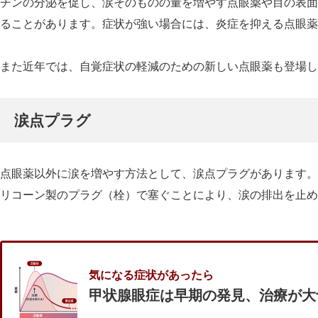
チンの分泌を促し、涙そのものの量を増やす点眼薬や目の表面
ることがあります。症状が強い場合には、炎症を抑える点眼薬
また近年では、自覚症状の軽減のための新しい点眼薬も登場し
涙点プラグ
点眼薬以外に涙を増やす方法として、涙点プラグがあります。
リコーン製のプラグ（栓）で塞ぐことにより、涙の排出を止め
気になる症状があったら
甲状腺眼症は早期の発見、治療が大