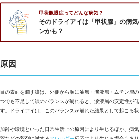
甲状腺眼症ってどんな病気？
そのドライアイは「甲状腺」の病気
ンかも？
原因
目の表面を潤す涙は、外側から順に油層・涙液層・ムチン層の
つでも不足して涙のバランスが崩れると、涙液層の安定性が低
す。ドライアイは、このバランスが崩れた結果として起こる状
加齢や環境といった日常生活上の原因により生じるほか、病気
薬などの薬剤に対する
アレルギー
反応により生じる場合もあり