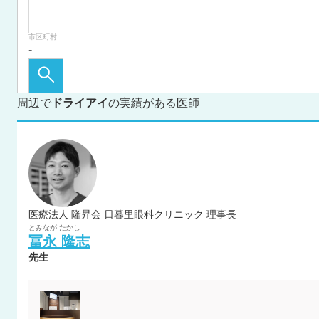
市区町村
周辺で
ドライアイ
の実績がある医師
医療法人 隆昇会 日暮里眼科クリニック 理事長
とみなが
たかし
冨永
隆志
先生