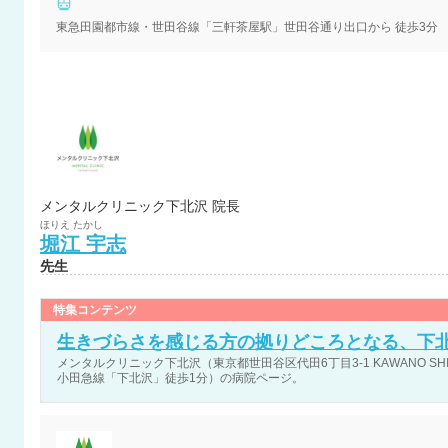
東急田園都市線・世田谷線「三軒茶屋駅」世田谷通り出口から 徒歩3分
メンタルクリニック下北沢 院長
ほりえ
たかし
堀江
宇志
先生
特集コンテンツ
生きづらさを感じる方の拠りどころとなる、下
メンタルクリニック下北沢（東京都世田谷区代田6丁目3-1 KAWANO SHIM
小田急線「下北沢」徒歩1分）の病院ページ。