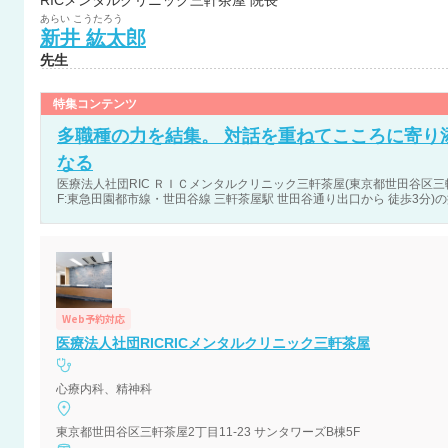
RICメンタルクリニック三軒茶屋 院長
あらい
こうたろう
新井
紘太郎
先生
特集コンテンツ
多職種の力を結集。 対話を重ねてこころに寄り
なる
医療法人社団RIC ＲＩＣメンタルクリニック三軒茶屋(東京都世田谷区三軒茶
F:東急田園都市線・世田谷線 三軒茶屋駅 世田谷通り出口から 徒歩3分)
Web予約対応
医療法人社団RICRICメンタルクリニック三軒茶屋
心療内科、精神科
東京都世田谷区三軒茶屋2丁目11-23 サンタワーズB棟5F