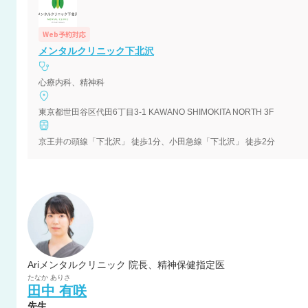
Web予約対応
メンタルクリニック下北沢
心療内科、精神科
東京都世田谷区代田6丁目3-1 KAWANO SHIMOKITA NORTH 3F
京王井の頭線「下北沢」 徒歩1分、小田急線「下北沢」 徒歩2分
Ariメンタルクリニック 院長、精神保健指定医
たなか
ありさ
田中
有咲
先生