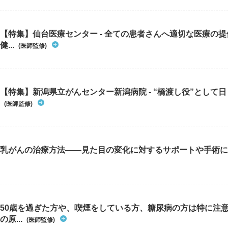
【特集】仙台医療センター - 全ての患者さんへ適切な医療の提
健...
(医師監修)
【特集】新潟県立がんセンター新潟病院 - “橋渡し役”として日々
(医師監修)
乳がんの治療方法――見た目の変化に対するサポートや手術に
50歳を過ぎた方や、喫煙をしている方、糖尿病の方は特に注
の原...
(医師監修)