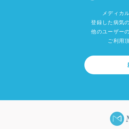
メディカ
登録した病気
他のユーザー
ご利用