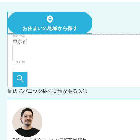
お住まいの地域から探す
都道府県
市区町村
周辺で
パニック症
の実績がある医師