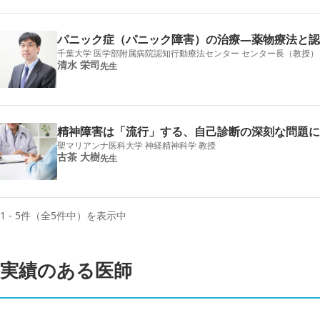
パニック症（パニック障害）の治療―薬物療法と認
千葉大学 医学部附属病院認知行動療法センター センター長（教授）
清水 栄司
先生
精神障害は「流行」する、自己診断の深刻な問題に
聖マリアンナ医科大学 神経精神科学 教授
古茶 大樹
先生
1 - 5件（全5件中）を表示中
実績のある医師