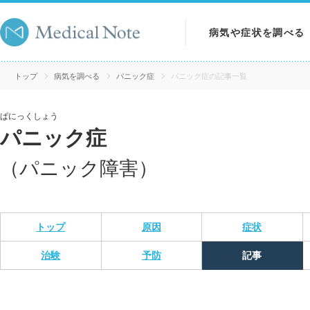
病気や症状を調べる
病気を調べる
トップ
病気を調べる
パニック症
パニック症の記事一覧
症状を調べる
ぱにっくしょう
パニック症
検査を調べる
（パニック障害）
トップ
原因
症状
治験
予防
記事