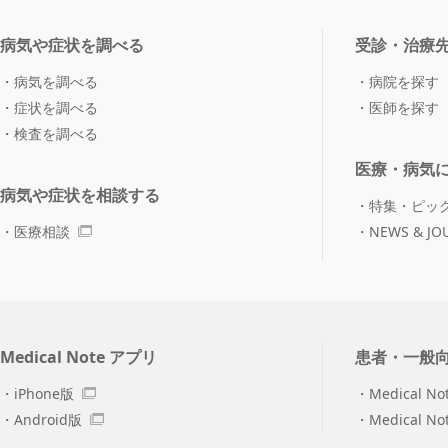
病気や症状を調べる
受診・治療
病気を調べる
病院を探す
症状を調べる
医師を探す
検査を調べる
医療・病気
病気や症状を相談する
特集・ピッ
医療相談
NEWS & JO
Medical Note アプリ
患者・一般
iPhone版
Medical No
Android版
Medical N