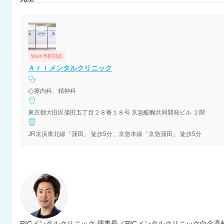
Web予約対応
Ａｒｉメンタルクリニック
心療内科、精神科
東京都大田区蒲田五丁目２８番１８号 京急醍醐共同開発ビル ２階
JR京浜東北線「蒲田」 徒歩5分、京急本線「京急蒲田」 徒歩5分
RICメンタルクリニック 理事長／RICメンタルクリニック白金高