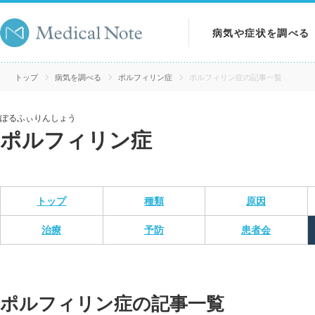
病気や症状を調べる
病気を調べる
トップ
病気を調べる
ポルフィリン症
ポルフィリン症の記事一覧
症状を調べる
ぽるふぃりんしょう
ポルフィリン症
検査を調べる
トップ
種類
原因
治療
予防
患者会
ポルフィリン症の記事一覧