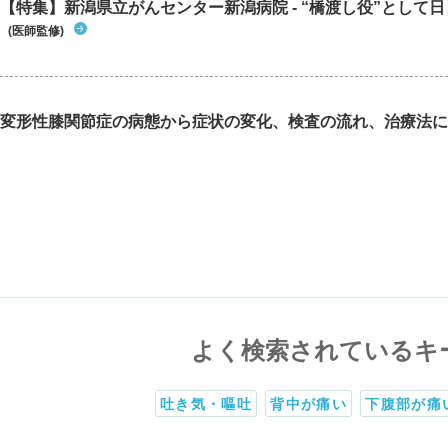
【特集】新潟県立がんセンター新潟病院 - “橋渡し役”として日々
(医師監修)
変形性膝関節症の病態から症状の変化、検査の流れ、治療法に
よく検索されているキ
吐き気・嘔吐
背中が痛い
下腹部が痛