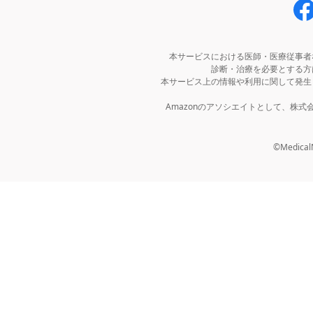
本サービスにおける医師・医療従事者
診断・治療を必要とする方
本サービス上の情報や利用に関して発生
Amazonのアソシエイトとして、株
©MedicalNo