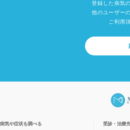
登録した病気
他のユーザー
ご利用
病気や症状を調べる
受診・治療