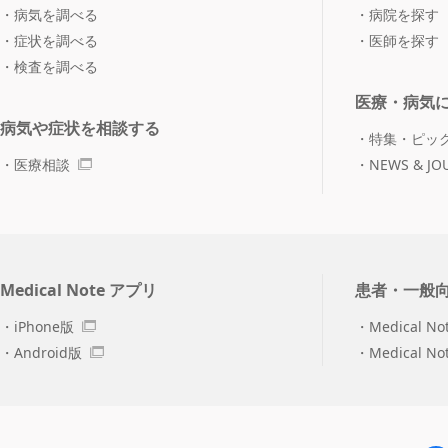
病気を調べる
病院を探す
症状を調べる
医師を探す
検査を調べる
医療・病気
病気や症状を相談する
特集・ピッ
医療相談
NEWS & JO
Medical Note アプリ
患者・一般
iPhone版
Medical No
Android版
Medical N