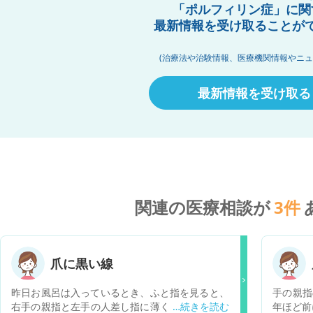
「ポルフィリン症」に関
最新情報を受け取ることが
(治療法や治験情報、医療機関情報やニュ
最新情報を受け取る
関連の医療相談が
3
件
爪に黒い線
昨日お風呂は入っているとき、ふと指を見ると、
手の親指
右手の親指と左手の人差し指に薄くですが黒い線
年ほど前