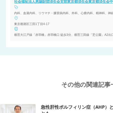
社会福祉法人恩賜財団済生会支部東京都済生会東京都済生会中
東京都港区三田1丁目4-17
都営大江戸線「赤羽橋」赤羽橋口 徒歩3分、都営三田線「芝公園」A2出口
その他の関連記事
急性肝性ポルフィリン症（AHP）