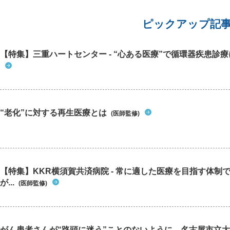
ピックアップ記
【特集】三重ハートセンター - “心ある医療”で循環器疾患診
“老化”に対する再生医療とは
(医師監修)
【特集】KKR横須賀共済病院 - 常に適した医療を目指す体制
が...
(医師監修)
がん患者さんが“路頭に迷う”ことのないように―名古屋市立