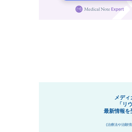
メディ
「リ
最新情報を
(治療法や治験