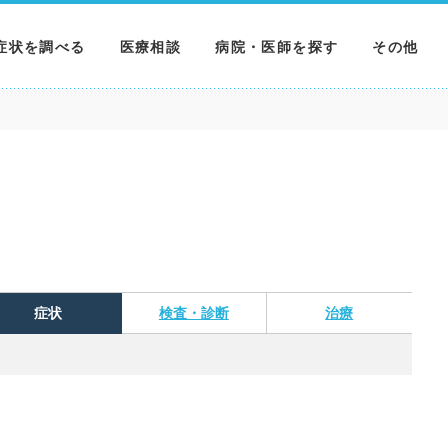
症状を調べる
医療相談
病院・医師を探す
その他
調べる
病院を探す
MNニュー
調べる
医師を探す
NEWS & 
調べる
症状
検査・診断
治療