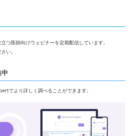
役立つ医師向けウェビナーを定期配信しています。
ださい。
集中
 Expertでより詳しく調べることができます。