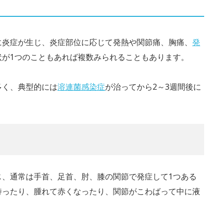
に炎症が生じ、炎症部位に応じて発熱や関節痛、胸痛、
発
状が1つのこともあれば複数みられることもあります。
多く、典型的には
溶連菌感染症
が治ってから2～3週間後に
じ、通常は手首、足首、肘、膝の関節で発症して1つある
持ったり、腫れて赤くなったり、関節がこわばって中に液