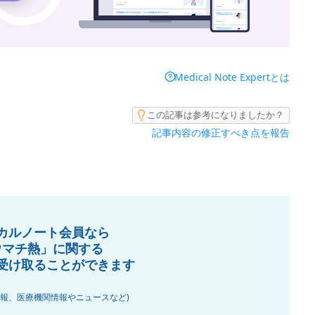
Medical Note Expertとは
この記事は参考になりましたか？
記事内容の修正すべき点を報告
カルノート会員なら
ウマチ熱」に関する
受け取ることができます
情報、医療機関情報やニュースなど)