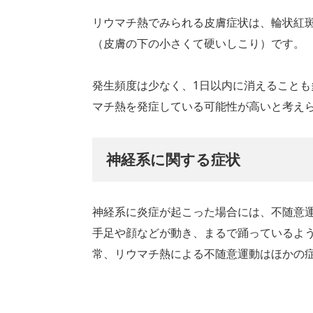
リウマチ熱でみられる皮膚症状は、輪状紅
（皮膚の下の小さくて硬いしこり）です。
発生頻度は少なく、1日以内に消えること
マチ熱を発症している可能性が高いと考え
神経系に関する症状
神経系に炎症が起こった場合には、不随意
手足や顔などが動き、まるで踊っているよ
常、リウマチ熱による不随意運動はほかの