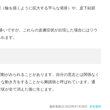
斑（輪を描くように拡大する平らな発疹）や、皮下結節
も多いですが、これらの皮膚症状が出現した場合にはリウ
られます。
運動がみられることがあります。自分の意志とは関係なく
うな動き方をすることから舞踏病と呼ばれています。通
症状が全て消えた後に生じます。
最終更新日:
2023年01月30日
更新履歴