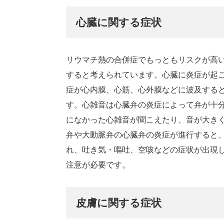
心臓に関する症状
リウマチ熱の合併症でもっともリスクが高い
すると考えられています。心臓に炎症が起
症が心内膜、心筋、心外膜などに波及する
す。心雑音は心臓弁の炎症によって弁が十
になかった心雑音が聞こえたり、音が大き
弁や大動脈弁の心臓弁の炎症が進行すると
れ、吐き気・嘔吐、空咳などの症状が出現
注意が必要です。
皮膚に関する症状