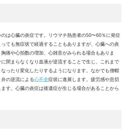
のは心臓の炎症です。リウマチ熱患者の50〜60％に発症
こっても無症状で経過することもありますが、心臓への炎
と胸痛や心拍数の増加、心雑音がみられる場合もありま
分に閉まらなくなり血液が逆流することで生じ、これまで
くなったり変化したりするようになります。なかでも僧帽
、弁の逆流による
心不全
症状に進展します。疲労感や息切
します。心臓の炎症は後遺症が生じる場合があることから