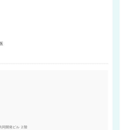
医
共同開発ビル ２階