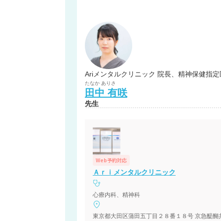
Ariメンタルクリニック 院長、精神保健指定
たなか
ありさ
田中
有咲
先生
Web予約対応
Ａｒｉメンタルクリニック
心療内科、精神科
東京都大田区蒲田五丁目２８番１８号 京急醍醐