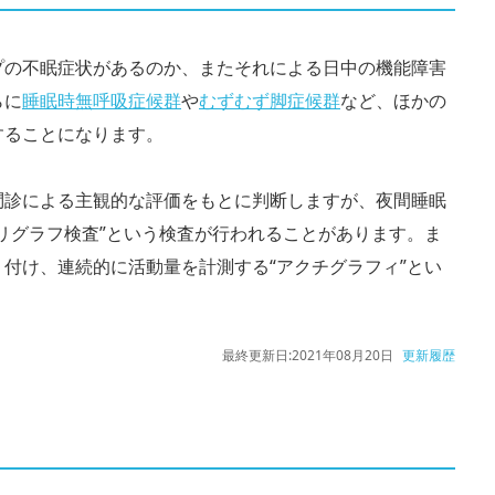
プの不眠症状があるのか、またそれによる日中の機能障害
らに
睡眠時無呼吸症候群
や
むずむず脚症候群
など、ほかの
することになります。
問診による主観的な評価をもとに判断しますが、夜間睡眠
リグラフ検査”という検査が行われることがあります。ま
付け、連続的に活動量を計測する“アクチグラフィ”とい
最終更新日:
2021年08月20日
更新履歴