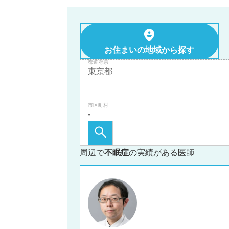
お住まいの地域から探す
都道府県
市区町村
周辺で
不眠症
の実績がある医師