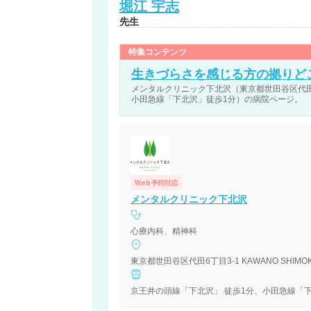
堀江
宇志
先生
特集コンテンツ
生きづらさを感じる方の拠りど
メンタルクリニック下北沢（東京都世田谷区代田6丁目3
小田急線「下北沢」徒歩1分）の病院ページ。
Web予約対応
メンタルクリニック下北沢
心療内科、精神科
東京都世田谷区代田6丁目3-1 KAWANO SHIMOKIT
京王井の頭線「下北沢」 徒歩1分、小田急線「下