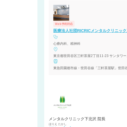
Web予約対応
医療法人社団RICRICメンタルクリニッ
心療内科、精神科
東京都世田谷区三軒茶屋2丁目11-23 サンタワー
東急田園都市線・世田谷線「三軒茶屋駅」世田谷
メンタルクリニック下北沢 院長
ほりえ
たかし