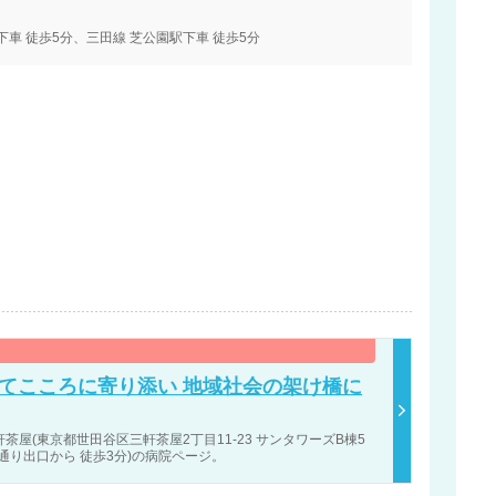
下車 徒歩5分、三田線 芝公園駅下車 徒歩5分
てこころに寄り添い 地域社会の架け橋に
茶屋(東京都世田谷区三軒茶屋2丁目11-23 サンタワーズB棟5
通り出口から 徒歩3分)の病院ページ。