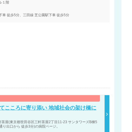
ル１階
下車 徒歩5分、三田線 芝公園駅下車 徒歩5分
てこころに寄り添い 地域社会の架け橋に
茶屋(東京都世田谷区三軒茶屋2丁目11-23 サンタワーズB棟5
通り出口から 徒歩3分)の病院ページ。