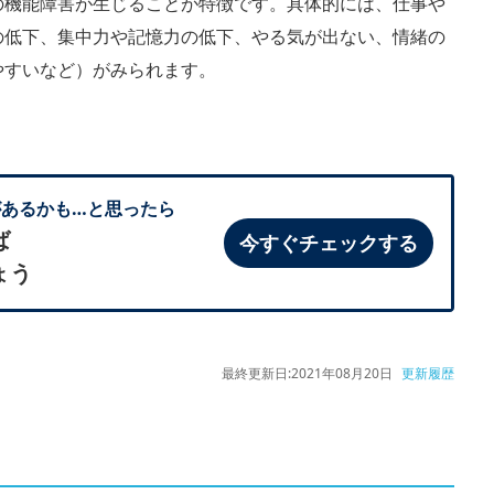
の機能障害が生じることが特徴です。具体的には、仕事や
の低下、集中力や記憶力の低下、やる気が出ない、情緒の
やすいなど）がみられます。
あるかも…と思ったら
ば
今すぐチェックする
ょう
最終更新日:
2021年08月20日
更新履歴