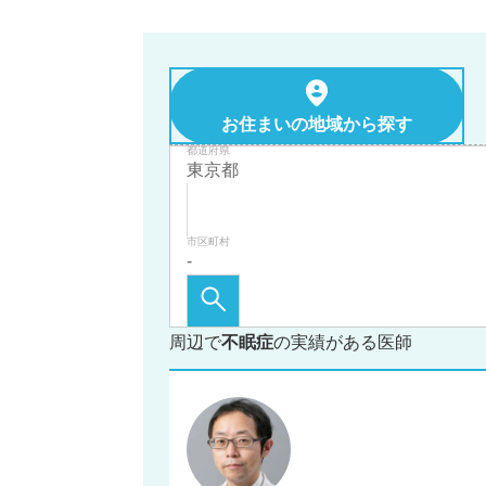
お住まいの地域から探す
都道府県
市区町村
周辺で
不眠症
の実績がある医師