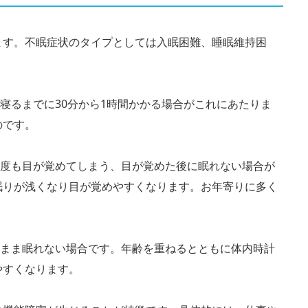
ます。不眠症状のタイプとしては入眠困難、睡眠維持困
。寝るまでに30分から1時間かかる場合がこれにあたりま
のです。
何度も目が覚めてしまう、目が覚めた後に眠れない場合が
眠りが浅くなり目が覚めやすくなります。お年寄りに多く
のまま眠れない場合です。年齢を重ねるとともに体内時計
やすくなります。