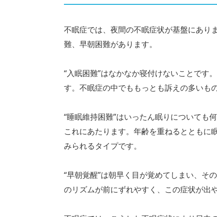
不眠症では、夜間の不眠症状が基盤にあり
難、早朝困難があります。
“入眠困難”はなかなか寝付けないことです
す。不眠症の中でももっとも訴えの多いも
“睡眠維持困難”はいったん眠りについても
これにあたります。年齢を重ねるとともに
みられるタイプです。
“早朝覚醒”は朝早く目が覚めてしまい、そ
のリズムが前にずれやすく、この症状が出