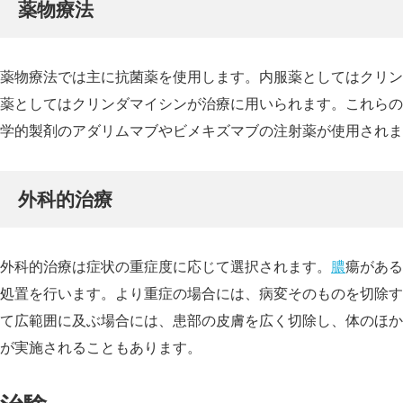
薬物療法
薬物療法では主に抗菌薬を使用します。内服薬としてはクリン
薬としてはクリンダマイシンが治療に用いられます。これらの
学的製剤のアダリムマブやビメキズマブの注射薬が使用されま
外科的治療
外科的治療は症状の重症度に応じて選択されます。
膿
瘍がある
処置を行います。より重症の場合には、病変そのものを切除す
て広範囲に及ぶ場合には、患部の皮膚を広く切除し、体のほか
が実施されることもあります。