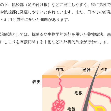
の下、鼠径部（足の付け根）などに発症しやすく、特に男性で
や鼠径部に発症しやすいとされています。また、日本での好発年
～3：1と男性に多いと傾向があります。
治療法としては、抗菌薬や生物学的製剤を用いた薬物療法、患
にしこりを直接切除する手術などの外科的治療が行われます。