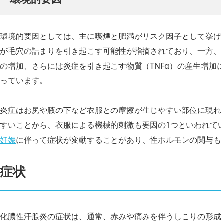
環境的要因としては、主に喫煙と肥満がリスク因子として挙げ
が毛穴の詰まりを引き起こす可能性が指摘されており、一方、
の増加、さらには炎症を引き起こす物質（TNFα）の産生増
っています。
炎症はお尻や腋の下など衣服との摩擦が生じやすい部位に現れ
すいことから、衣服による機械的刺激も要因の1つといわれて
妊娠
に伴って症状が変動することがあり、性ホルモンの関与も
症状
化膿性汗腺炎の症状は、通常、赤みや痛みを伴うしこりの形成