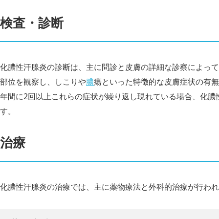
検査・診断
化膿性汗腺炎の診断は、主に問診と皮膚の詳細な診察によって
部位を観察し、しこりや
膿
瘍といった特徴的な皮膚症状の有無
年間に2回以上これらの症状が繰り返し現れている場合、化膿
す。
治療
化膿性汗腺炎の治療では、主に薬物療法と外科的治療が行われ