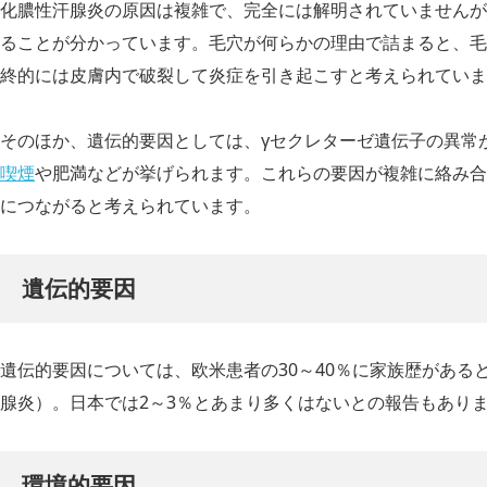
化膿性汗腺炎の原因は複雑で、完全には解明されていませんが
ることが分かっています。毛穴が何らかの理由で詰まると、毛
終的には皮膚内で破裂して炎症を引き起こすと考えられていま
そのほか、遺伝的要因としては、γセクレターゼ遺伝子の異常
喫煙
や肥満などが挙げられます。これらの要因が複雑に絡み合
につながると考えられています。
遺伝的要因
遺伝的要因については、欧米患者の30～40％に家族歴がある
腺炎）。日本では2～3％とあまり多くはないとの報告もあり
環境的要因