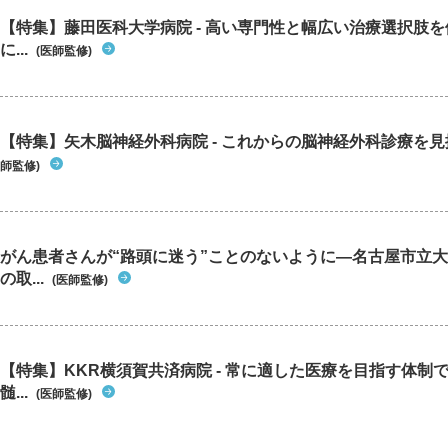
【特集】藤田医科大学病院 - 高い専門性と幅広い治療選択肢
に...
(医師監修)
【特集】矢木脳神経外科病院 - これからの脳神経外科診療を
師監修)
がん患者さんが“路頭に迷う”ことのないように―名古屋市立
の取...
(医師監修)
【特集】KKR横須賀共済病院 - 常に適した医療を目指す体制
髄...
(医師監修)