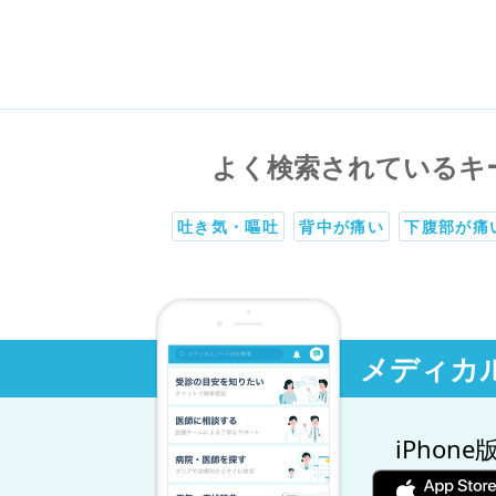
よく検索されているキ
吐き気・嘔吐
背中が痛い
下腹部が痛
メディカ
iPhone