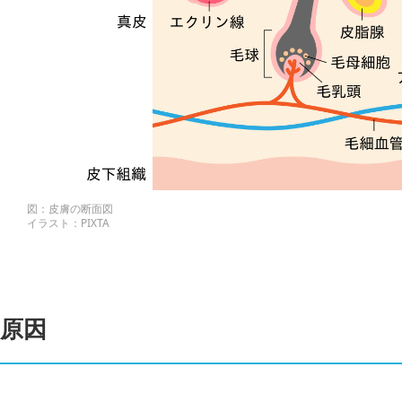
図：皮膚の断面図
イラスト：PIXTA
原因