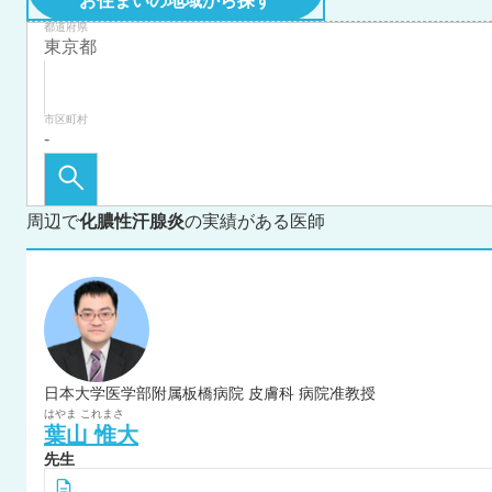
お住まいの地域から探す
都道府県
市区町村
周辺で
化膿性汗腺炎
の実績がある医師
日本大学医学部附属板橋病院 皮膚科 病院准教授
はやま
これまさ
葉山
惟大
先生