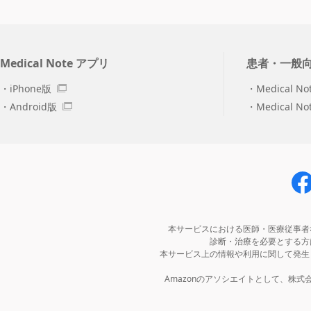
Medical Note アプリ
患者・一般
iPhone版
Medical No
Android版
Medical N
本サービスにおける医師・医療従事者
診断・治療を必要とする方
本サービス上の情報や利用に関して発生
Amazonのアソシエイトとして、株