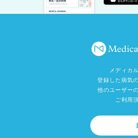
メディカ
登録した病気
他のユーザー
ご利用