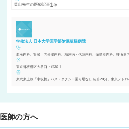
1
葉山
先生の医療記事
件
学校法人 日本大学医学部附属板橋病院
血液内科、腎臓・内分泌内科、糖尿病・代謝内科、循環器内科、呼吸器
東京都板橋区大谷口上町30-1
東武東上線「中板橋」バス・タクシー乗り場なし 徒歩20分、東京メトロ
医師の方へ