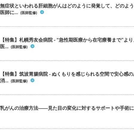
無症状といわれる肝細胞がんはどのように発覚して、どのよう
医師に...
(医師監修)
【特集】札幌秀友会病院 - “急性期医療から在宅療養まで”よ
医...
(医師監修)
【特集】筑波胃腸病院 - ぬくもりを感じられる空間で安心感
消...
(医師監修)
乳がんの治療方法――見た目の変化に対するサポートや手術に