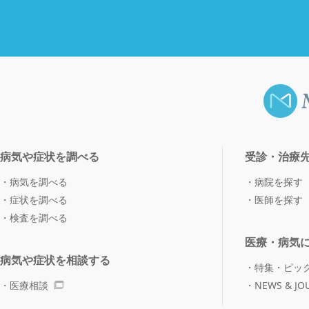
病気や症状を調べる
受診・治療
病気を調べる
病院を探す
症状を調べる
医師を探す
検査を調べる
医療・病気
病気や症状を相談する
特集・ピッ
医療相談
NEWS & JO