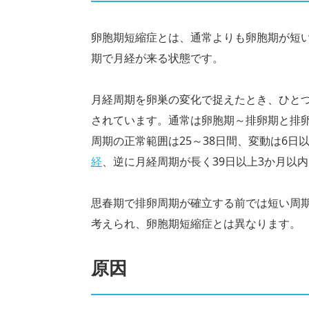
卵胞期短縮症とは、通常よりも卵胞期が短い
期で月経が来る状態です。
月経周期を卵巣の変化で捉えたとき、ひと
されています。通常は卵胞期～排卵期と排卵
周期の正常範囲は25～38日間、変動は6日
経
、逆に月経周期が長く39日以上3か月以内
思春期で排卵周期が確立する前では短い周
考えられ、卵胞期短縮症とは異なります。
原因