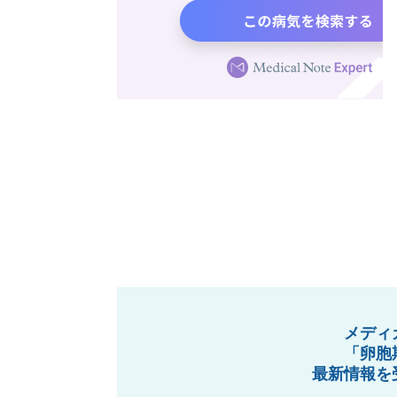
メディ
「卵胞
最新情報を