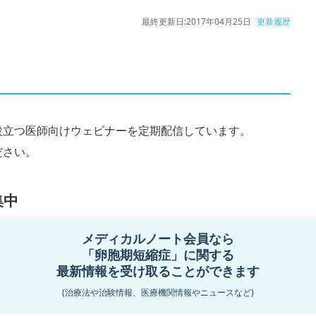
最終更新日:
2017年04月25日
更新履歴
役立つ医師向けウェビナーを定期配信しています。
ださい。
集中
メディカルノート会員なら
 Expertでより詳しく調べることができます。
「卵胞期短縮症」に関する
最新情報を受け取ることができます
(治療法や治験情報、医療機関情報やニュースなど)