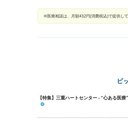
※医療相談は、月額432円(消費税込)で提供
ピ
【特集】三重ハートセンター - “心ある医