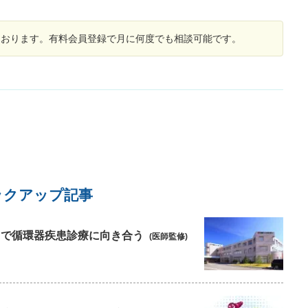
しております。有料会員登録で月に何度でも相談可能です。
ックアップ記事
療”で循環器疾患診療に向き合う
(医師監修)