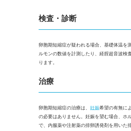
検査・診断
卵胞期短縮症が疑われる場合、基礎体温を
ルモンの数値を計測したり、経腟超音波検
ります。
治療
卵胞期短縮症の治療は、
妊娠
希望の有無に
の必要はありません。妊娠を望む場合、ホ
で、内服薬や注射薬の排卵誘発剤を用いた