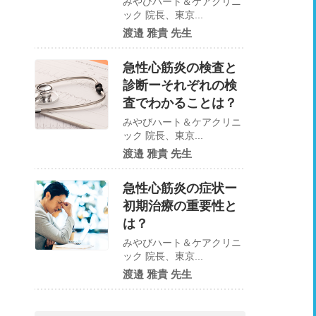
みやびハート＆ケアクリニ
ック 院長、東京...
渡邉 雅貴 先生
急性心筋炎の検査と
診断ーそれぞれの検
査でわかることは？
みやびハート＆ケアクリニ
ック 院長、東京...
渡邉 雅貴 先生
急性心筋炎の症状ー
初期治療の重要性と
は？
みやびハート＆ケアクリニ
ック 院長、東京...
渡邉 雅貴 先生