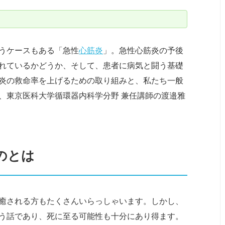
うケースもある「急性
心筋炎
」。急性心筋炎の予後
れているかどうか、そして、患者に病気と闘う基礎
炎の救命率を上げるための取り組みと、私たち一般
、東京医科大学循環器内科学分野 兼任講師の渡邉雅
のとは
癒される方もたくさんいらっしゃいます。しかし、
う話であり、死に至る可能性も十分にあり得ます。