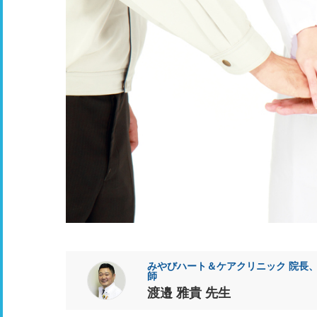
みやびハート＆ケアクリニック 院長、
師
渡邉 雅貴 先生