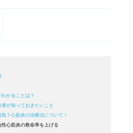
病
？
でわかることは？
患者が知っておきたいこと
病気？心筋炎の治療法について！
急性心筋炎の救命率を上げる