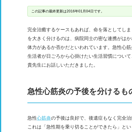
この記事の最終更新は2016年01月04日です。
完全治癒するケースもあれば、命を落としてしま
を大きく分けるのは、病院同士の密な連携がはか
体力があるか否かだといわれています。急性心筋
生活者が日ごろから心掛けたい生活習慣について
貴先生にお話しいただきました。
急性心筋炎の予後を分けるも
急性
心筋炎
の予後は良好で、後遺症もなく完全治
これは「急性期を乗り切ることができたら」とい