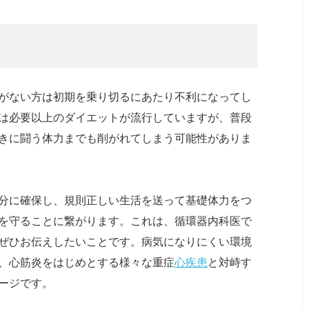
がない方は初期を乗り切るにあたり不利になってし
は必要以上のダイエットが流行していますが、普段
きに闘う体力までも削がれてしまう可能性がありま
分に確保し、規則正しい生活を送って基礎体力をつ
を守ることに繋がります。これは、循環器内科医で
ぜひお伝えしたいことです。病気になりにくい環境
、心筋炎をはじめとする様々な重症
心疾患
と対峙す
ージです。