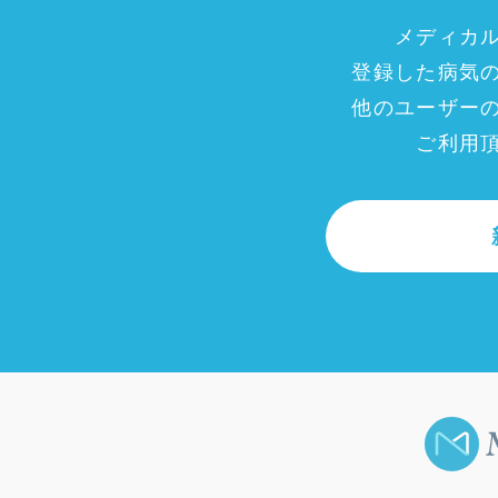
メディカ
登録した病気
他のユーザー
ご利用