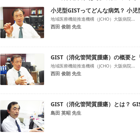
小児型GISTってどんな病気？ 小児
地域医療機能推進機構（JCHO）大阪病院...
西田 俊朗 先生
GIST（消化管間質腫瘍）の概要と
地域医療機能推進機構（JCHO）大阪病院...
西田 俊朗 先生
GIST（消化管間質腫瘍）とは？ G
島田 英昭 先生