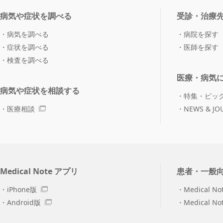
病気や症状を調べる
受診・治療
病気を調べる
病院を探す
症状を調べる
医師を探す
検査を調べる
医療・病気
病気や症状を相談する
特集・ピッ
医療相談
NEWS & JO
Medical Note アプリ
患者・一般
iPhone版
Medical No
Android版
Medical N