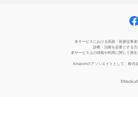
本サービスにおける医師・医療従事者
診断・治療を必要とする方
本サービス上の情報や利用に関して発生
Amazonのアソシエイトとして、株
©MedicalNo