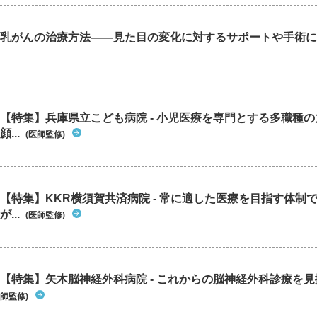
乳がんの治療方法――見た目の変化に対するサポートや手術に
【特集】兵庫県立こども病院 - 小児医療を専門とする多職種
顔...
(医師監修)
【特集】KKR横須賀共済病院 - 常に適した医療を目指す体制
が...
(医師監修)
【特集】矢木脳神経外科病院 - これからの脳神経外科診療を
師監修)