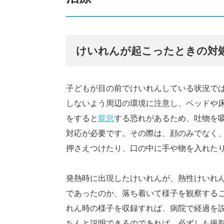
けいれんが起こったときの対
子どもが目の前でけいれんしている状況で
しないよう周辺の環境に注意し、ベッドや
をすると
窒息
する恐れがあるため、吐物を
対応が必要です。その際は、顔のみでなく
押さえつけたり、口の中に手や物を入れた
発熱時に出現したけいれんが、熱性けいれ
であったのか、落ち着いて様子を観察する
れん時の様子を収録すれば、病院で経過を
ちんと説明できるのであれば、必ずしも撮