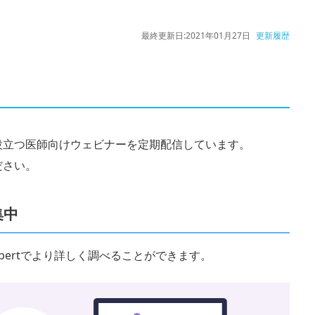
最終更新日:
2021年01月27日
更新履歴
役立つ医師向けウェビナーを定期配信しています。
ださい。
集中
 Expertでより詳しく調べることができます。