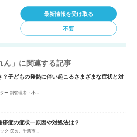
情報、医療機関情報やニュースなど)
最新情報を受け取る
新情報を受け取る
不要
れん」に関連する記事
き？子どもの発熱に伴い起こるさまざまな症状と対
ー 副管理者・小...
発疹症の症状―原因や対処法は？
ク 院長、千葉市...