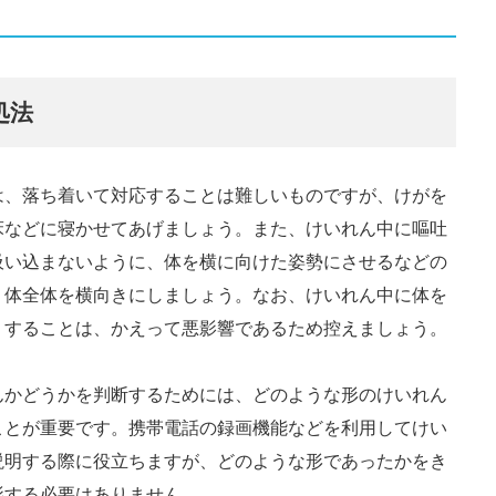
処法
は、落ち着いて対応することは難しいものですが、けがを
床などに寝かせてあげましょう。また、けいれん中に嘔吐
吸い込まないように、体を横に向けた姿勢にさせるなどの
、体全体を横向きにしましょう。なお、けいれん中に体を
りすることは、かえって悪影響であるため控えましょう。
んかどうかを判断するためには、どのような形のけいれん
ことが重要です。携帯電話の録画機能などを利用してけい
説明する際に役立ちますが、どのような形であったかをき
影する必要はありません。