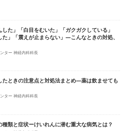
んした」「白目をむいた」「ガクガクしている」
した」「震えが止まらない」―こんなときの対処、
ンター 神経内科科長
したときの注意点と対処法まとめ―薬は飲ませても
ンター 神経内科科長
の種類と症状ーけいれんに潜む重大な病気とは？