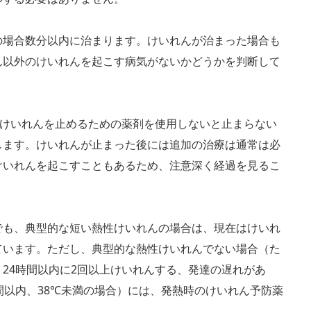
の場合数分以内に治まります。けいれんが治まった場合も
ん以外のけいれんを起こす病気がないかどうかを判断して
、けいれんを止めるための薬剤を使用しないと止まらない
します。けいれんが止まった後には追加の治療は通常は必
けいれんを起こすこともあるため、注意深く経過を見るこ
でも、典型的な短い熱性けいれんの場合は、現在はけいれ
ています。ただし、典型的な熱性けいれんでない場合（た
24時間以内に2回以上けいれんする、発達の遅れがあ
間以内、38℃未満の場合）には、発熱時のけいれん予防薬