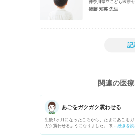
神奈川県立こども医療セ
後藤 知英 先生
記
関連の医療
あごをガクガク震わせる
生後1ヶ月になったころから、たまにあごをガ
ガク震わせるようになりました。 初めは泣いて
奮しているからかな？とおもったのですが、よ