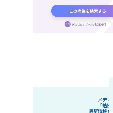
メディ
「熱性
最新情報を