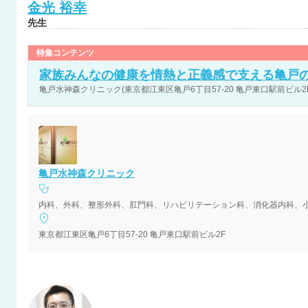
金光
裕幸
先生
特集コンテンツ
家族みんなの健康を情熱と正義感で支える亀戸
亀戸水神森クリニック(東京都江東区亀戸6丁目57-20 亀戸東口駅前ビル2
亀戸水神森クリニック
内科、外科、整形外科、肛門科、リハビリテーション科、消化器内科、
東京都江東区亀戸6丁目57-20 亀戸東口駅前ビル2F