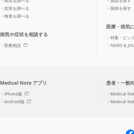
病気を調べる
病院を探す
症状を調べる
医師を探す
検査を調べる
医療・病気
病気や症状を相談する
特集・ピッ
医療相談
NEWS & JO
Medical Note アプリ
患者・一般
iPhone版
Medical No
Android版
Medical N