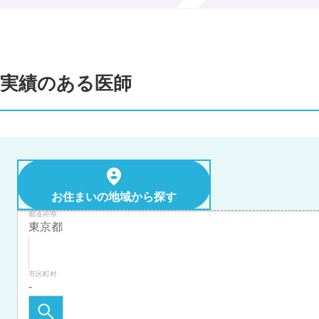
実績のある医師
お住まいの地域から探す
都道府県
市区町村