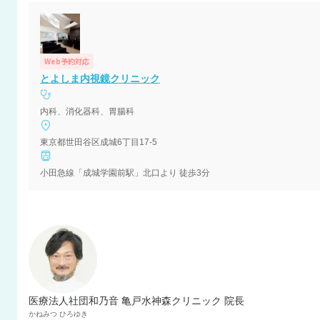
Web予約対応
とよしま内視鏡クリニック
内科、消化器科、胃腸科
東京都世田谷区成城6丁目17-5
小田急線「成城学園前駅」北口より 徒歩3分
医療法人社団和乃音 亀戸水神森クリニック 院長
かねみつ
ひろゆき