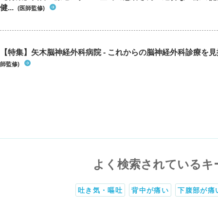
健...
(医師監修)
【特集】矢木脳神経外科病院 - これからの脳神経外科診療を
師監修)
よく検索されているキ
吐き気・嘔吐
背中が痛い
下腹部が痛