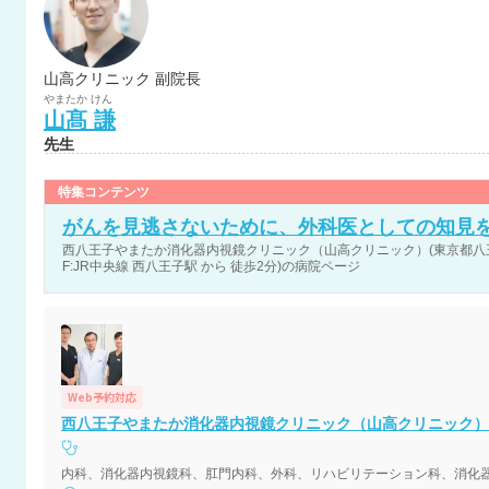
山高クリニック 副院長
やまたか
けん
山髙
謙
先生
特集コンテンツ
がんを見逃さないために、外科医としての知見
西八王子やまたか消化器内視鏡クリニック（山高クリニック）(東京都八王子
F:JR中央線 西八王子駅 から 徒歩2分)の病院ページ
Web予約対応
西八王子やまたか消化器内視鏡クリニック（山高クリニック）
内科、消化器内視鏡科、肛門内科、外科、リハビリテーション科、消化