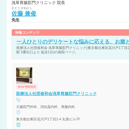
浅草胃腸肛門クリニック 院長
さとう
かねとし
佐藤
兼俊
先生
特集コンテンツ
一人ひとりのデリケートな悩みに応える、お腹
医療法人社団俊和会 浅草胃腸肛門クリニック(東京都台東区花川戸1丁目2-
駅 5番出口より 徒歩1分)の病院ページ。
Web予約対応
医療法人社団俊和会浅草胃腸肛門クリニック
大腸肛門外科、消化器内科、胃腸内科
東京都台東区花川戸1丁目2-4 丸善ビル7F