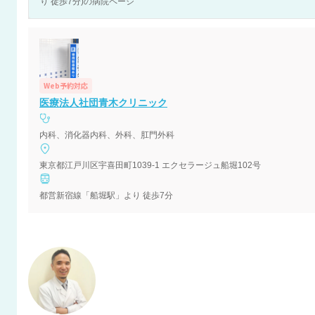
り 徒歩7分)の病院ページ
Web予約対応
医療法人社団青木クリニック
内科、消化器内科、外科、肛門外科
東京都江戸川区宇喜田町1039-1 エクセラージュ船堀102号
都営新宿線「船堀駅」より 徒歩7分