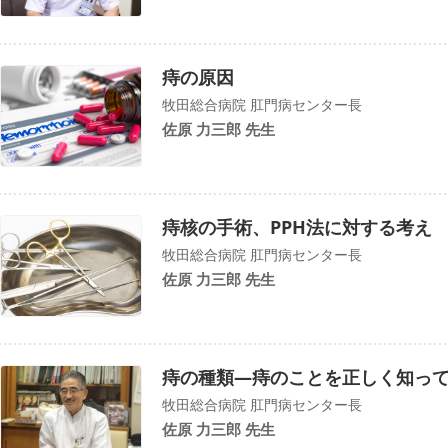
痔の原因
牧田総合病院 肛門病センター長
佐原 力三郎 先生
痔核の手術、PPH法に対する考え
牧田総合病院 肛門病センター長
佐原 力三郎 先生
痔の種類―痔のことを正しく知っ
牧田総合病院 肛門病センター長
佐原 力三郎 先生