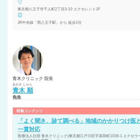
東京都八王子市千人町2丁目3-10 エクセレント2F
JR中央線「西八王子駅」から 徒歩2分
青木クリニック 院長
あおき
じゅん
青木
順
先生
特集コンテンツ
「よく聞き、診て調べる」地域のかかりつけ医
一貫対応
医療法人社団 青木クリニック(東京都江戸川区宇喜田町1039-1 エクセラー