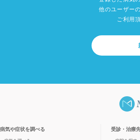
他のユーザー
ご利用
病気や症状を調べる
受診・治療