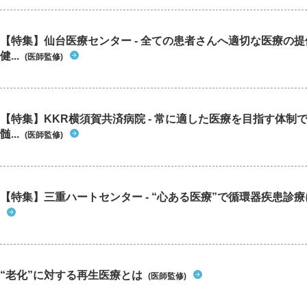
【特集】仙台医療センター - 全ての患者さんへ適切な医療の提
健...
(医師監修)
【特集】KKR横須賀共済病院 - 常に適した医療を目指す体制
髄...
(医師監修)
【特集】三重ハートセンター - “心ある医療”で循環器疾患診
“老化”に対する再生医療とは
(医師監修)