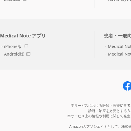
Medical Note アプリ
患者・一般
iPhone版
Medical No
Android版
Medical N
本サービスにおける医師・医療従事者
診断・治療を必要とする方
本サービス上の情報や利用に関して発生
Amazonのアソシエイトとして、株