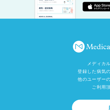
メディカ
登録した病気
他のユーザー
ご利用