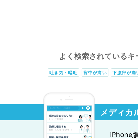
よく検索されているキ
吐き気・嘔吐
背中が痛い
下腹部が痛
メディカ
iPhone