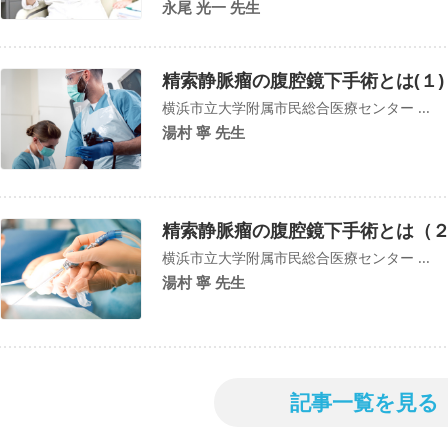
永尾 光一 先生
精索静脈瘤の腹腔鏡下手術とは(１)
横浜市立大学附属市民総合医療センター ...
湯村 寧 先生
精索静脈瘤の腹腔鏡下手術とは（
横浜市立大学附属市民総合医療センター ...
湯村 寧 先生
記事一覧を見る