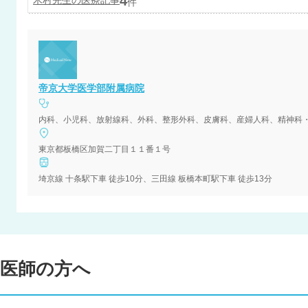
4
木村
先生の医療記事
件
帝京大学医学部附属病院
東京都板橋区加賀二丁目１１番１号
埼京線 十条駅下車 徒歩10分、三田線 板橋本町駅下車 徒歩13分
医師の方へ