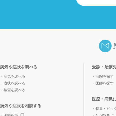
病気や症状を調べる
受診・治療
病気を調べる
病院を探す
症状を調べる
医師を探す
検査を調べる
医療・病気
病気や症状を相談する
特集・ピッ
医療相談
NEWS & JO