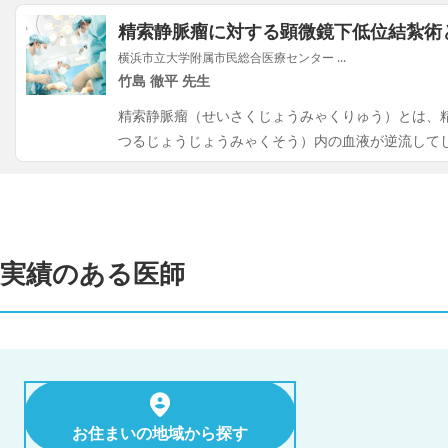
精索静脈瘤に対する顕微鏡下低位結紮術
横浜市立大学附属市民総合医療センター ...
竹島 徹平 先生
精索静脈瘤（せいさくじょうみゃくりゅう）とは、
つるじょうじょうみゃくそう）内の血液が逆流して
実績のある医師
お住まいの地域から探す