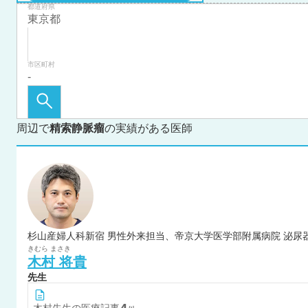
都道府県
市区町村
周辺で
精索静脈瘤
の実績がある医師
杉山産婦人科新宿 男性外来担当、帝京大学医学部附属病院 泌尿
きむら
まさき
木村
将貴
先生