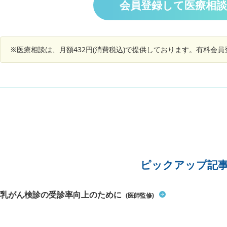
してみると鼠蹊ヘルニアのように思うのですが、
会員登録して医療相
どうでしょうか？ また、その場合何科を受診すれ
ばいいでしょうか？ よろしくお願いします。
※医療相談は、月額432円(消費税込)で提供しております。有料会
ピックアップ記
乳がん検診の受診率向上のために
(医師監修)