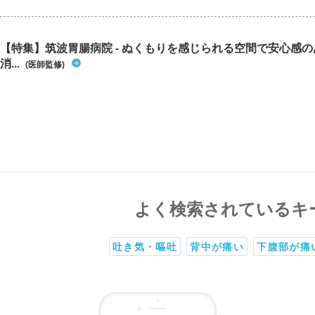
【特集】筑波胃腸病院 - ぬくもりを感じられる空間で安心感
消...
(医師監修)
よく検索されているキ
吐き気・嘔吐
背中が痛い
下腹部が痛