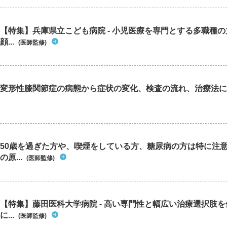
【特集】兵庫県立こども病院 - 小児医療を専門とする多職種
顔...
(医師監修)
変形性膝関節症の病態から症状の変化、検査の流れ、治療法に
50歳を過ぎた方や、喫煙をしている方、糖尿病の方は特に注
の原...
(医師監修)
【特集】藤田医科大学病院 - 高い専門性と幅広い治療選択肢
に...
(医師監修)