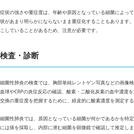
症状の強さや重症度は、年齢や原因となっている細菌によって
状があまり明らかにならないまま重症化することもあります。
こしていることがあるため、注意が必要です。
検査・診断
細菌性肺炎の検査では、胸部単純レントゲン写真などの画像検
血球やCRPの炎症反応の確認、酸素・二酸化炭素の血中濃度
交換の重症度を把握するために、経皮的に酸素濃度を測定する
細菌性肺炎では、原因となっている細菌が何かであるかを特定
には痰を採取し、内部に潜む細菌を顕微鏡で確認して推定しま