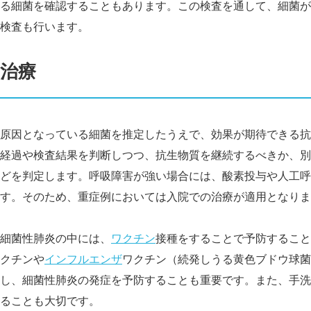
る細菌を確認することもあります。この検査を通して、細菌が
検査も行います。
治療
原因となっている細菌を推定したうえで、効果が期待できる抗
経過や検査結果を判断しつつ、抗生物質を継続するべきか、別
どを判定します。呼吸障害が強い場合には、酸素投与や人工呼
す。そのため、重症例においては入院での治療が適用となりま
細菌性肺炎の中には、
ワクチン
接種をすることで予防すること
クチンや
インフルエンザ
ワクチン（続発しうる黄色ブドウ球菌
し、細菌性肺炎の発症を予防することも重要です。また、手洗
ることも大切です。