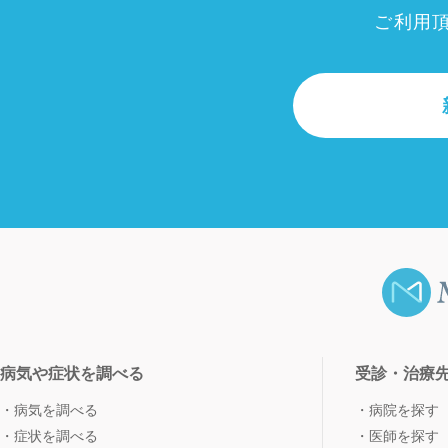
ご利用
病気や症状を調べる
受診・治療
病気を調べる
病院を探す
症状を調べる
医師を探す