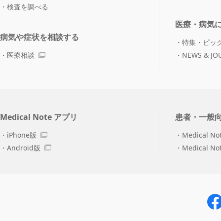
検査を調べる
医療・病気
病気や症状を相談する
特集・ピッ
医療相談
NEWS & JO
Medical Note アプリ
患者・一般
iPhone版
Medical No
Android版
Medical N