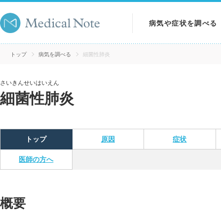
病気や症状を調べる
病気を調べる
トップ
病気を調べる
細菌性肺炎
症状を調べる
さいきんせいはいえん
細菌性肺炎
検査を調べる
トップ
原因
症状
医師の方へ
概要