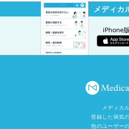
メディカ
iPhone
メディカ
登録した病気
他のユーザー