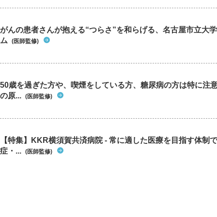
がんの患者さんが抱える“つらさ”を和らげる、名古屋市立大学
ム
(医師監修)
50歳を過ぎた方や、喫煙をしている方、糖尿病の方は特に注
の原...
(医師監修)
【特集】KKR横須賀共済病院 - 常に適した医療を目指す体制
症・...
(医師監修)