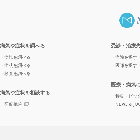
病気や症状を調べる
受診・治療
病気を調べる
病院を探す
症状を調べる
医師を探す
検査を調べる
医療・病気
病気や症状を相談する
特集・ピッ
医療相談
NEWS & JO