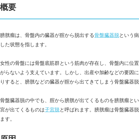
概要
膀胱瘤は、骨盤内の臓器が腟から脱出する
骨盤臓器脱
という病
した状態を指します。
女性の骨盤には骨盤底筋群という筋肉が存在し、骨盤内に位置
がらないよう支えています。しかし、出産や加齢などの要因に
りすると、膀胱などの臓器が腟から出てきてしまう骨盤臓器脱
骨盤臓器脱の中でも、腟から膀胱が出てくるものを膀胱瘤とい
宮が出てくるものは
子宮脱
と呼ばれます。膀胱瘤は骨盤臓器脱
ます。
原因