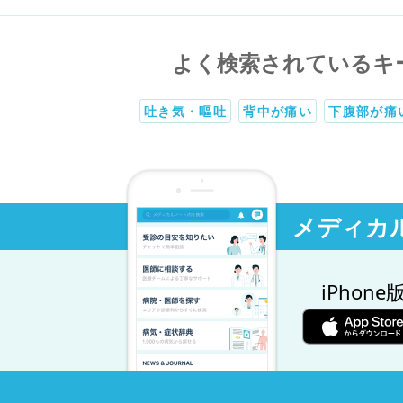
よく検索されているキ
吐き気・嘔吐
背中が痛い
下腹部が痛
メディカ
iPhone