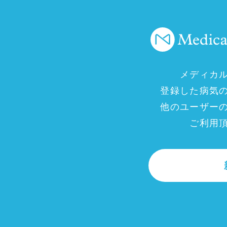
メディカ
登録した病気
他のユーザー
ご利用