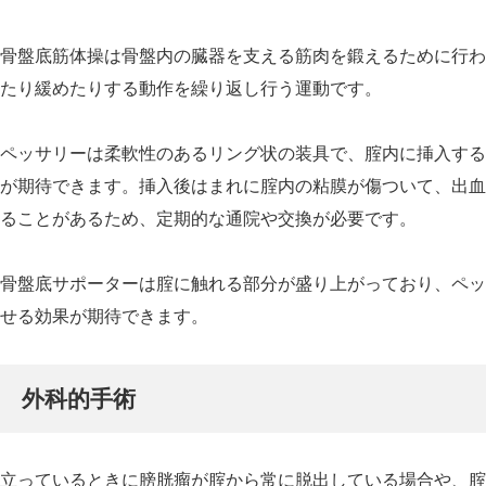
骨盤底筋体操は骨盤内の臓器を支える筋肉を鍛えるために行わ
たり緩めたりする動作を繰り返し行う運動です。
ペッサリーは柔軟性のあるリング状の装具で、腟内に挿入する
が期待できます。挿入後はまれに腟内の粘膜が傷ついて、出血
ることがあるため、定期的な通院や交換が必要です。
骨盤底サポーターは腟に触れる部分が盛り上がっており、ペッ
せる効果が期待できます。
外科的手術
立っているときに膀胱瘤が腟から常に脱出している場合や、腟