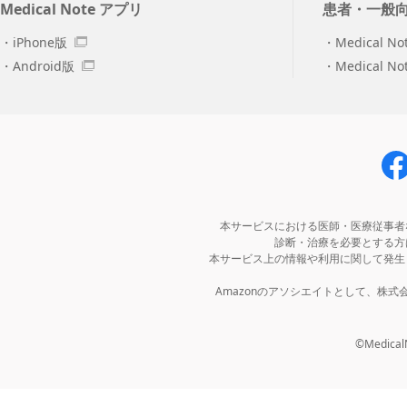
Medical Note アプリ
患者・一般
iPhone版
Medical No
Android版
Medical N
本サービスにおける医師・医療従事者
診断・治療を必要とする方
本サービス上の情報や利用に関して発生
Amazonのアソシエイトとして、株
©MedicalNo