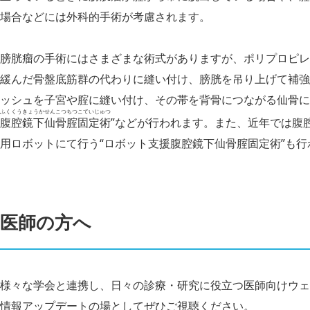
場合などには外科的手術が考慮されます。
膀胱瘤の手術にはさまざまな術式がありますが、ポリプロピレ
緩んだ骨盤底筋群の代わりに縫い付け、膀胱を吊り上げて補強す
ッシュを子宮や腟に縫い付け、その帯を背骨につながる仙骨に
ふくくうきょうかせんこつちつこていじゅつ
腹腔鏡下仙骨腟固定術
”などが行われます。また、近年では腹
用ロボットにて行う“ロボット支援腹腔鏡下仙骨腟固定術”も行
医師の方へ
様々な学会と連携し、日々の診療・研究に役立つ医師向けウェ
情報アップデートの場としてぜひご視聴ください。