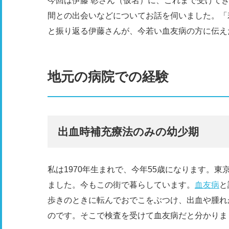
今回は伊藤 彰さん（仮名）に、これまで受けて
間との出会いなどについてお話を伺いました。「
と振り返る伊藤さんが、今若い血友病の方に伝え
地元の病院での経験
出血時補充療法のみの幼少期
私は1970年生まれで、今年55歳になります。
ました。今もこの街で暮らしています。
血友病
と
歩きのときに転んでおでこをぶつけ、出血や腫れ
のです。そこで検査を受けて血友病だと分かりま