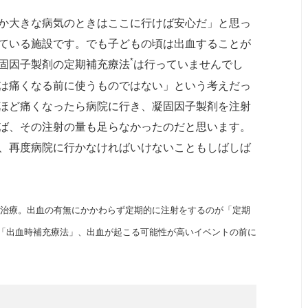
か大きな病気のときはここに行けば安心だ」と思っ
ている施設です。でも子どもの頃は出血することが
*
固因子製剤の定期補充療法
は行っていませんでし
は痛くなる前に使うものではない」という考えだっ
ほど痛くなったら病院に行き、凝固因子製剤を注射
ば、その注射の量も足らなかったのだと思います。
、再度病院に行かなければいけないこともしばしば
治療。出⾎の有無にかかわらず定期的に注射をするのが「定期
「出⾎時補充療法」、出⾎が起こる可能性が⾼いイベントの前に