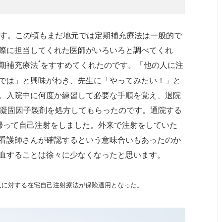
です。この頃もまだ地元では定期補充療法は一般的で
際に担当してくれた医師がいろいろと調べてくれ
*
期補充療法
をすすめてくれたのです。「他の人に注
では」と興味がわき、先生に「やってみたい！」と
。入院中に何度か練習して必要な手順を覚え、退院
、凝固因子製剤を処方してもらったのです。通院する
帰って自己注射をしました。外来で注射をしていた
看護師さんが確認するという意味合いもあったのか
血することは徐々に少なくなったと思います。
の人に対する在宅自己注射療法が保険適用となった。