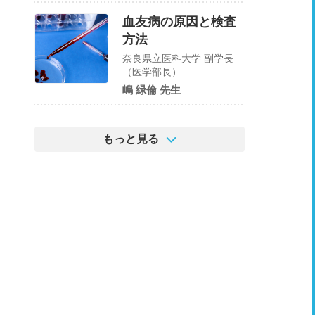
血友病の原因と検査
方法
奈良県立医科大学 副学長
（医学部長）
嶋 緑倫 先生
もっと見る