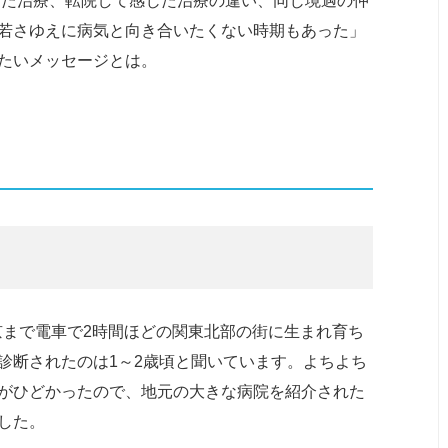
きた治療、転院して感じた治療の違い、同じ境遇の仲
若さゆえに病気と向き合いたくない時期もあった」
たいメッセージとは。
東京まで電車で2時間ほどの関東北部の街に生まれ育ち
診断されたのは1～2歳頃と聞いています。よちよち
がひどかったので、地元の大きな病院を紹介された
した。