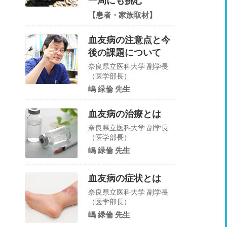
一周にも挑む
【患者・家族取材】
血友病の注意点と今
後の課題について
奈良県立医科大学 副学長
（医学部長）
嶋 緑倫 先生
血友病の治療とは
奈良県立医科大学 副学長
（医学部長）
嶋 緑倫 先生
血友病の症状とは
奈良県立医科大学 副学長
（医学部長）
嶋 緑倫 先生