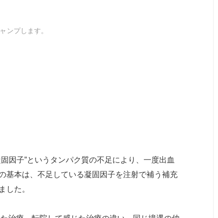
ャンプします。
凝固因子”というタンパク質の不足により、一度出血
の基本は、不足している凝固因子を注射で補う補充
ました。