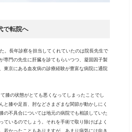
代で転院へ
した。長年診察を担当してくれていたのは院長先生で
が専門の先生に肝臓を診てもらいつつ、凝固因子製
、東京にある血友病の診療経験が豊富な病院に通院
って膝の状態がとても悪くなってしまったことでし
んと膝や足首、肘などさまざまな関節が動かしにく
膝の不具合については地元の病院でも相談していた
っているのでしょう。それを手術で取り除けばよく
。若かったこともありますが、あまり病気には向き