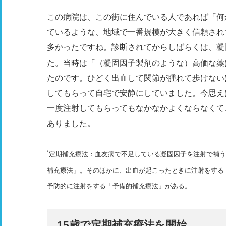
この病院は、この街に住んでいる人であれば「何
ているような、地域で一番規模が大きく信頼され
多かったですね。診断されてからしばらくは、凝
た。当時は「（凝固因子製剤のような）高価な薬
たのです。ひどく出血して関節が腫れて歩けない
してもらって自宅で安静にしていました。今思え
一度注射してもらってもなかなかよくならなくて
ありました。
*
定期補充療法：血友病で不足している凝固因子を注射で補う
補充療法」。そのほかに、出⾎が起こったときに注射をする
予防的に注射をする「予備的補充療法」がある。
15歳で定期補充療法を開始