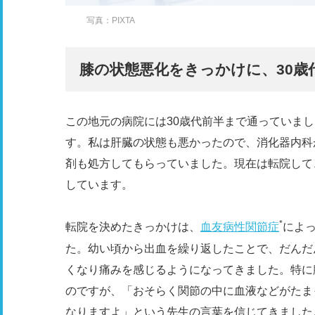
写真：PIXTA
膝の状態悪化をきっかけに、30歳
この地元の病院には30歳代前半まで通っていま
す。私は肝臓の状態も悪かったので、消化器内科
剤も処方してもらっていました。現在は転院して
しています。
*
転院を決めたきっかけは、
血友病性関節症
によ
た。幼い頃から出血を繰り返したことで、だんだ
くなり痛みを感じるようになってきました。特に
のですが、「おそらく関節の中に血液などがたま
なりますよ」という先生の言葉を信じてきました