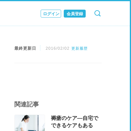
ログイン
会員登録
検索
キャンセル
ス
JOURNAL
最終更新日
2016/02/02
更新履歴
関連記事
褥瘡のケア―自宅で
できるケアもある