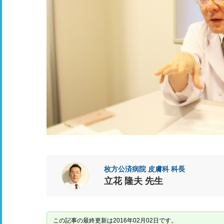
枚方公済病院 皮膚科 科長
立花 隆夫 先生
この記事の最終更新は2016年02月02日です。