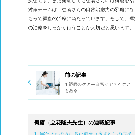
疾患です。また発症しても患者さんには褥瘡を治
対策チームは、患者さんの自然治癒力の邪魔にな
もって褥瘡の治療に当たっています。そして、褥
の治療をしっかり行うことが大切だと思います。
前の記事
4 褥瘡のケア―自宅でできるケア
もある
褥瘡（立花隆夫先生）の連載記事
1
寝たきりの方に多い褥瘡（床ずれ）の症状