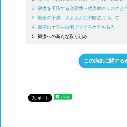
2
褥瘡を予防する必要性ー感染症のリスクと
3
褥瘡の予防―さまざまな予防法について
4
褥瘡のケア―自宅でできるケアもある
5
褥瘡への新たな取り組み
この病気に関する