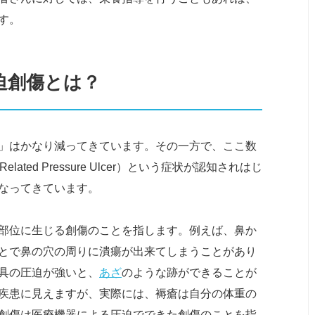
す。
迫創傷とは？
」はかなり減ってきています。その一方で、ここ数
elated Pressure Ulcer）という症状が認知されはじ
なってきています。
部位に生じる創傷のことを指します。例えば、鼻か
とで鼻の穴の周りに潰瘍が出来てしまうことがあり
具の圧迫が強いと、
あざ
のような跡ができることが
疾患に見えますが、実際には、褥瘡は自分の体重の
創傷は医療機器による圧迫でできた創傷のことを指