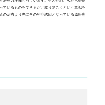
す潜在力が備わっています。そのため、私たち褥瘡
っているものをできるだけ取り除こうという意識を
瘡の治療より先にその発症誘因となっている原疾患