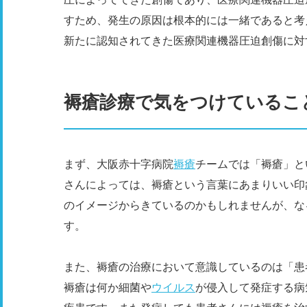
すため、発生の原因は根本的には一緒であると考
新たに認知されてきた医療関連機器圧迫創傷に対
褥瘡診療で気をつけているこ
まず、大阪赤十字病院
褥瘡
チームでは「褥瘡」と
さんによっては、褥瘡という言葉にあまりいい印
のイメージからきているのかもしれませんが、な
す。
また、褥瘡の治療において意識しているのは「患
褥瘡は何か細菌や
ウイルス
が侵入して発症する病