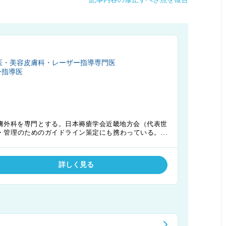
医・美容皮膚科・レーザー指導専門医
ー指導医
膚外科を専門とする。日本褥瘡学会近畿地方会（代表世
・管理のためのガイドライン策定にも携わっている。褥
発展に大きく貢献している。
詳しく見る