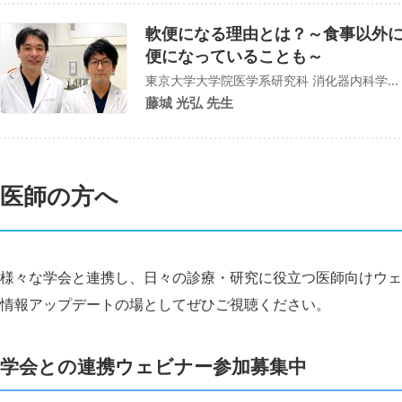
軟便になる理由とは？～食事以外
便になっていることも～
東京大学大学院医学系研究科 消化器内科学...
藤城 光弘 先生
医師の方へ
様々な学会と連携し、日々の診療・研究に役立つ医師向けウェ
情報アップデートの場としてぜひご視聴ください。
学会との連携ウェビナー参加募集中