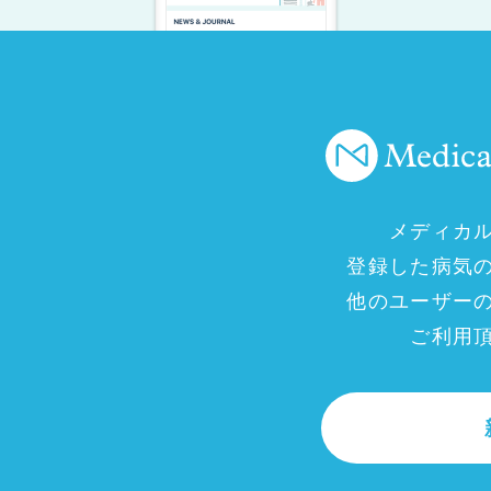
メディカ
登録した病気
他のユーザー
ご利用