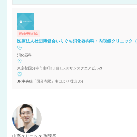
Web予約対応
医療法人社団博健会いりぐち消化器内科・内視鏡クリニック（
消化器科
東京都国分寺市南町3丁目11-18サンスクエアビル2F
JR中央線「国分寺駅」南口より 徒歩3分
山高クリニック 副院長