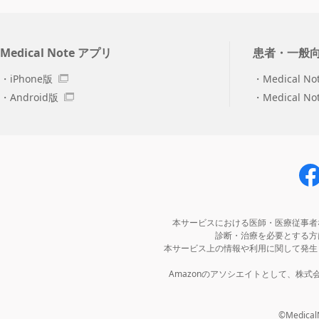
Medical Note アプリ
患者・一般
iPhone版
Medical No
Android版
Medical N
本サービスにおける医師・医療従事者
診断・治療を必要とする方
本サービス上の情報や利用に関して発生
Amazonのアソシエイトとして、株
©MedicalNo