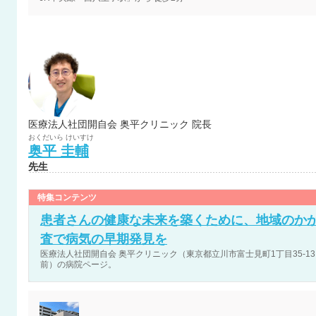
医療法人社団開自会 奥平クリニック 院長
おくだいら
けいすけ
奥平
圭輔
先生
特集コンテンツ
患者さんの健康な未来を築くために、地域のか
査で病気の早期発見を
医療法人社団開自会 奥平クリニック（東京都立川市富士見町1丁目35-13
前）の病院ページ。