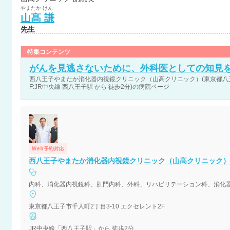
やまたか
けん
山髙
謙
先生
特集コンテンツ
がんを見逃さないために、外科医としての知見
西八王子やまたか消化器内視鏡クリニック（山高クリニック）(東京都八王子
F:JR中央線 西八王子駅 から 徒歩2分)の病院ページ
Web予約対応
西八王子やまたか消化器内視鏡クリニック（山高クリニック）
内科、消化器内視鏡科、肛門内科、外科、リハビリテーション科、消化
東京都八王子市千人町2丁目3-10 エクセレント2F
JR中央線「西八王子駅」から 徒歩2分