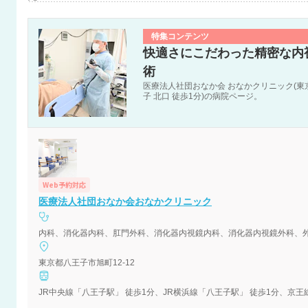
特集コンテンツ
快適さにこだわった精密な内
術
医療法人社団おなか会 おなかクリニック(東京都
子 北口 徒歩1分)の病院ページ。
Web予約対応
医療法人社団おなか会おなかクリニック
内科、消化器内科、肛門外科、消化器内視鏡内科、消化器内視鏡外科、
東京都八王子市旭町12-12
JR中央線「八王子駅」 徒歩1分、JR横浜線「八王子駅」 徒歩1分、京王