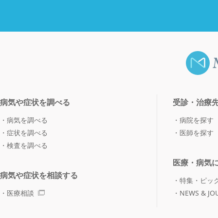
病気や症状を調べる
受診・治療
病気を調べる
病院を探す
症状を調べる
医師を探す
検査を調べる
医療・病気
病気や症状を相談する
特集・ピッ
医療相談
NEWS & JO