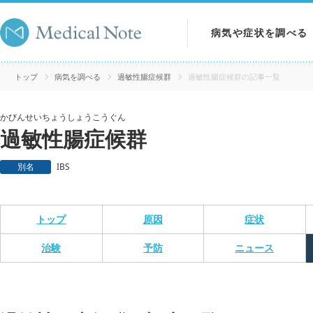
病気や症状を調べる
病気を調べる
トップ
病気を調べる
過敏性腸症候群
過敏性腸症候群の記事一覧
症状を調べる
かびんせいちょうしょうこうぐん
過敏性腸症候群
検査を調べる
別名
IBS
トップ
原因
症状
治験
予防
ニュース