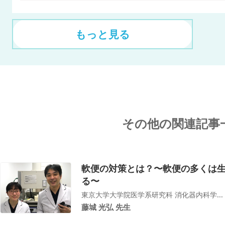
もっと見る
その他の関連記事
軟便の対策とは？〜軟便の多くは
る〜
東京大学大学院医学系研究科 消化器内科学...
藤城 光弘 先生