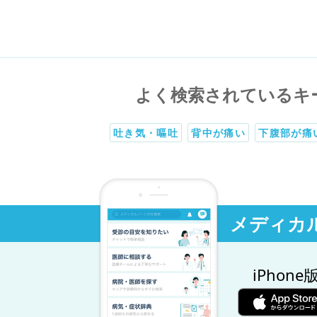
よく検索されているキ
吐き気・嘔吐
背中が痛い
下腹部が痛
メディカ
iPhone