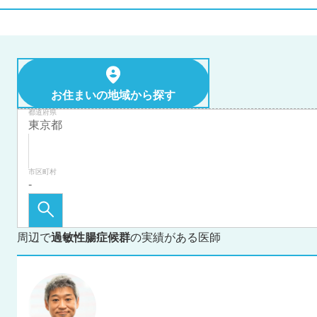
お住まいの地域から探す
都道府県
市区町村
周辺で
過敏性腸症候群
の実績がある医師