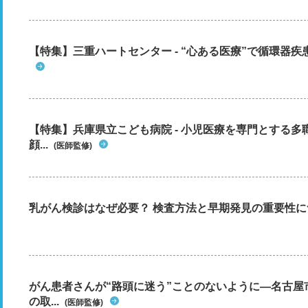
【特集】三重ハートセンター - “心ある医療”で循環器
【特集】兵庫県立こども病院 - 小児医療を専門とする
顔...
(医師監修)
乳がん検診はなぜ必要？ 検査方法と早期発見の重要性に
がん患者さんが“路頭に迷う”ことのないように―名古屋
の取...
(医師監修)