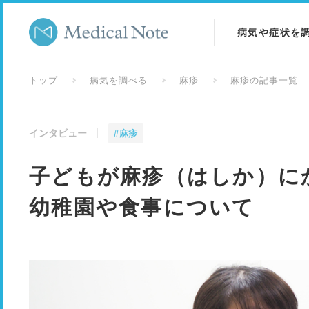
病気や症状を
病気を調べる
トップ
病気を調べる
麻疹
麻疹の記事一覧
症状を調べる
インタビュー
#麻疹
検査を調べる
子どもが麻疹（はしか）にか
幼稚園や食事について