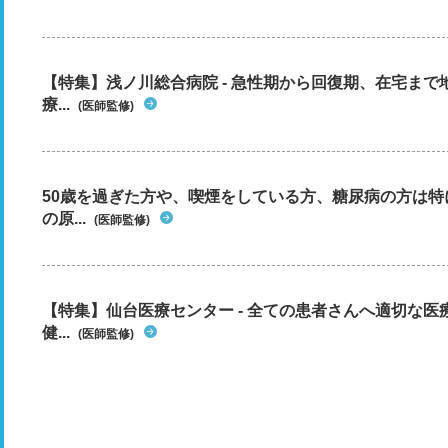
【特集】浅ノ川総合病院 - 急性期から回復期、在宅ま
療...
(医師監修)
50歳を過ぎた方や、喫煙をしている方、糖尿病の方は
の原...
(医師監修)
【特集】仙台医療センター - 全ての患者さんへ適切な医
健...
(医師監修)