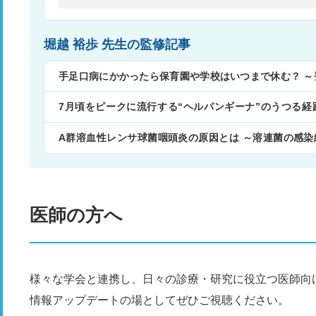
堀越 裕歩 先生の監修記事
手足口病にかかったら保育園や学校はいつまで休む？ ～
7月頃をピークに流行する“ヘルパンギーナ”のうつる
策〜
A群溶血性レンサ球菌咽頭炎の原因とは ～溶連菌の感
解説～
医師の方へ
様々な学会と連携し、日々の診療・研究に役立つ医師向
情報アップデートの場としてぜひご視聴ください。