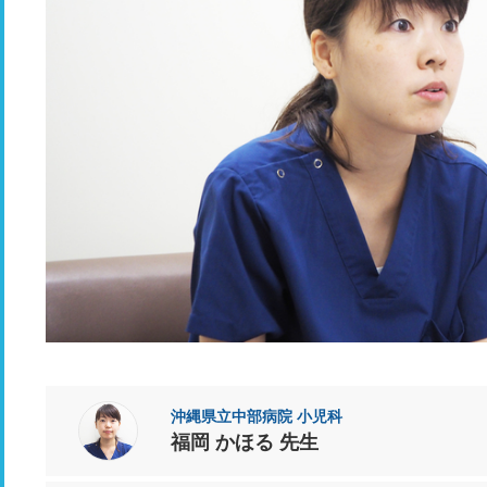
沖縄県立中部病院 小児科
福岡 かほる 先生