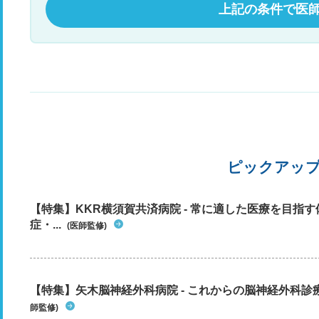
上記の条件で医
ピックアッ
【特集】KKR横須賀共済病院 - 常に適した医療を目指
症・...
(医師監修)
【特集】矢木脳神経外科病院 - これからの脳神経外科
師監修)