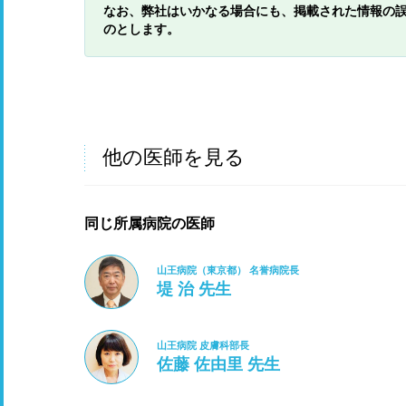
なお、弊社はいかなる場合にも、掲載された情報の
のとします。
他の医師を見る
同じ所属病院の医師
山王病院（東京都） 名誉病院長
堤 治 先生
山王病院 皮膚科部長
佐藤 佐由里 先生