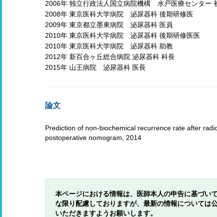
2006年 独立行政法人国立病院機構 水戸医療センター 
2008年 東京医科大学病院 泌尿器科 後期研修医
2009年 東京都立墨東病院 泌尿器科 医員
2010年 東京医科大学病院 泌尿器科 後期研修医医
2010年 東京医科大学病院 泌尿器科 助教
2012年 新百合ヶ丘総合病院 泌尿器科 科長
2015年 山王病院 泌尿器科 医長
論文
Prediction of non-biochemical recurrence rate after rad
postoperative nomogram, 2014
本ページにおける情報は、医師本人の申告に基づい
な限り配慮しておりますが、最新の情報については
いただきますようお願いします。