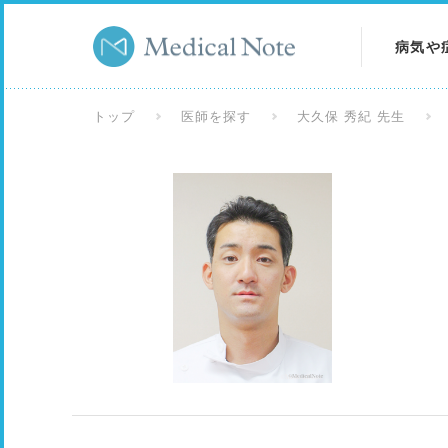
病気や
病気を
トップ
医師を探す
大久保 秀紀 先生
症状を
検査を