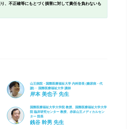
誤り、不正確等にもとづく損害に対して責任を負わないも
山王病院・国際医療福祉大学 内科部長 (糖尿病・代
謝)・ 国際医療福祉大学 講師
岸本 美也子 先生
国際医療福祉大学大学院 教授、国際医療福祉大学大学
院 臨床研究センター 教授、赤坂山王メディカルセン
ター 院長
銭谷 幹男 先生