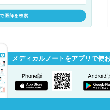
で医師を検索
メディカルノートをアプリで使
iPhone版
Android