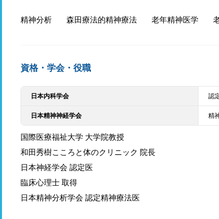
精神分析
森田療法的精神療法
老年精神医学
資格・学会・役職
日本内科学会
認
日本精神神経学会
精
国際医療福祉大学 大学院教授
和田秀樹こころと体のクリニック 院長
日本神経学会 認定医
臨床心理士 取得
日本精神分析学会 認定精神療法医