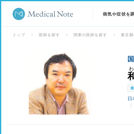
病気や症状を
病気を調べる
トップ
医師を探す
関東の医師を探す
東京都
症状を調べる
国
検査を調べる
日