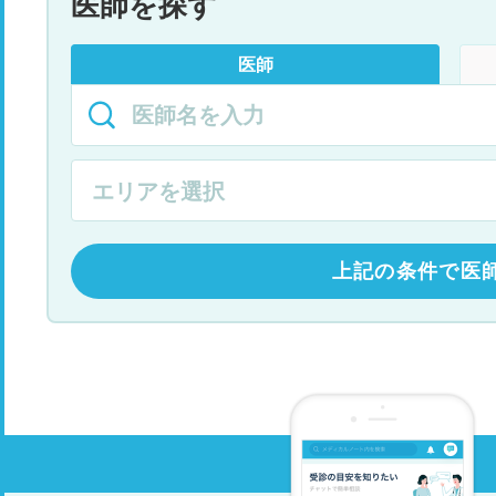
医師を探す
医師
上記の条件で医