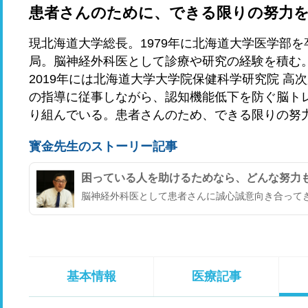
患者さんのために、できる限りの努力
現北海道大学総長。1979年に北海道大学医学部を
局。脳神経外科医として診療や研究の経験を積む
2019年には北海道大学大学院保健科学研究院 高
の指導に従事しながら、認知機能低下を防ぐ脳ト
り組んでいる。患者さんのため、できる限りの努
寳金先生のストーリー記事
困っている人を助けるためなら、どんな努力
脳神経外科医として患者さんに誠心誠意向き合って
基本情報
医療記事