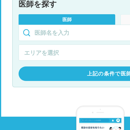
医師を探す
医師
上記の条件で医