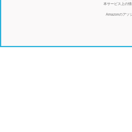
本サービス上の情
Amazonの