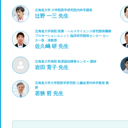
北海道大学 大学院医学研究院内科学講座
辻野 一三 先生
北海道大学病院 医療・ヘルスサイエンス研究開発機構
プロモーションユニット 臨床研究開発センター セン
ター長・准教授
佐久嶋 研 先生
北海道大学病院 軽度認知障害センター 講師
岩田 育子 先生
北海道大学大学院医学研究院 心臓血管外科学教室 教
授
若狭 哲 先生