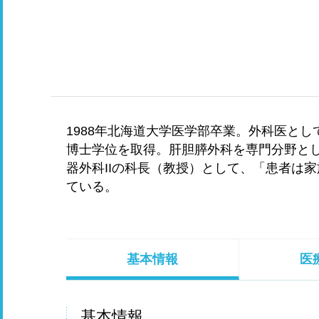
1988年北海道大学医学部卒業。外科医とし
博士学位を取得。肝胆膵外科を専門分野と
器外科IIの科長（教授）として、「患者は
ている。
基本情報
医
基本情報