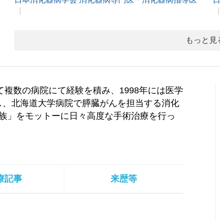
もっと見
て複数の病院にて経験を積み、1998年には医学
し、北海道大学病院で膵臓がんを担当する消化
家族」をモットーに日々高度な手術治療を行っ
療記事
来歴等