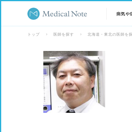
病気や
病気を
トップ
医師を探す
北海道・東北の医師を
症状を
検査を