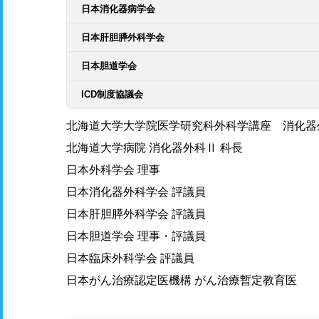
日本消化器病学会
日本肝胆膵外科学会
日本胆道学会
ICD制度協議会
北海道大学大学院医学研究科外科学講座 消化器
北海道大学病院 消化器外科Ⅱ 科長
日本外科学会 理事
日本消化器外科学会 評議員
日本肝胆膵外科学会 評議員
日本胆道学会 理事・評議員
日本臨床外科学会 評議員
日本がん治療認定医機構 がん治療暫定教育医