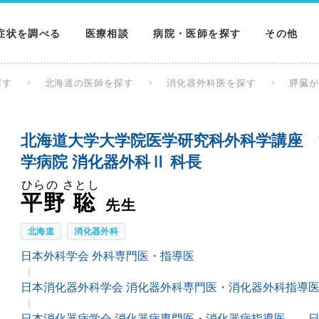
症状を調べる
医療相談
病院・医師を探す
その他
調べる
病院を探す
MNニュー
探す
北海道の医師を探す
消化器外科医を探す
膵臓
調べる
医師を探す
NEWS & 
北海道大学大学院医学研究科外科学講座 
調べる
学病院 消化器外科Ⅱ 科長
ひらの さとし
平野 聡
先生
北海道
消化器外科
日本外科学会 外科専門医・指導医
日本消化器外科学会 消化器外科専門医・消化器外科指導
日本消化器病学会 消化器病専門医・消化器病指導医