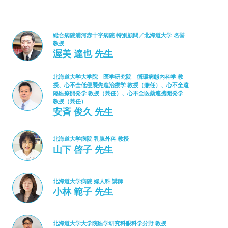
総合病院浦河赤十字病院 特別顧問／北海道大学 名誉
教授
渥美 達也 先生
北海道大学大学院 医学研究院 循環病態内科学 教
授、心不全低侵襲先進治療学 教授（兼任）、心不全遠
隔医療開発学 教授（兼任）、心不全医薬連携開発学
教授（兼任）
安斉 俊久 先生
北海道大学病院 乳腺外科 教授
山下 啓子 先生
北海道大学病院 婦人科 講師
小林 範子 先生
北海道大学大学院医学研究科眼科学分野 教授