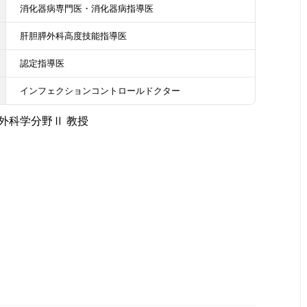
消化器病専門医・消化器病指導医
肝胆膵外科高度技能指導医
認定指導医
インフェクションコントロールドクター
外科学分野Ⅱ 教授