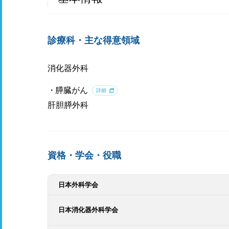
診療科・主な得意領域
消化器外科
膵臓がん
詳細
肝胆膵外科
資格・学会・役職
日本外科学会
日本消化器外科学会