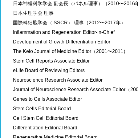
日本神経科学学会 副会長（パネル理事）（2010〜2016
日本生理学会 理事
国際幹細胞学会（ISSCR） 理事（2012〜2017年）
Inflammation and Regeneration Editor-in-Chief
Development of Growth Differentiation Editor
The Keio Journal of Medicine Editor（2001〜2011）
Stem Cell Reports Associate Editor
eLife Board of Reviewing Editors
Neuroscience Research Associate Editor
Journal of Neuroscience Research Associate Editor（
Genes to Cells Associate Editor
Stem Cells Editorial Board
Cell Stem Cell Editorial Board
Differentiation Editorial Board
Regenerative Medicine Editorial Board