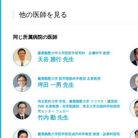
他の医師を見る
同じ所属病院の医師
慶應義塾大学大学院医学研究科 皮膚科学 教授
天谷 雅行 先生
慶應義塾大学 医学部眼科学教室 名誉教授
坪田 一男 先生
埼玉医科大学 学長、慶應義塾大学 リウマチ・膠原病
内科 名誉教授・非常勤講師、東京大学先端科学技術研
究センター フェロー
竹内 勤 先生
慶應義塾大学医学部形成外科学教室 教授・診療科部長