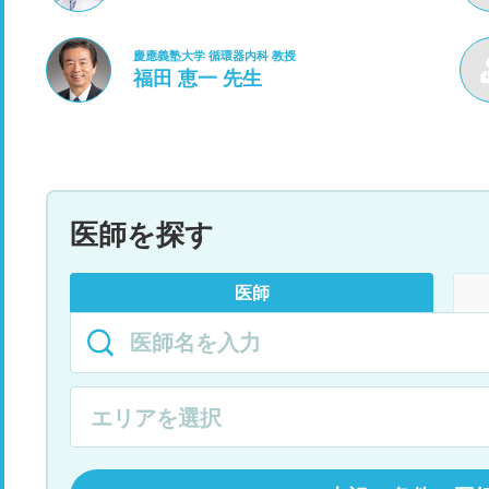
慶應義塾大学 循環器内科 教授
福田 恵一 先生
医師を探す
医師