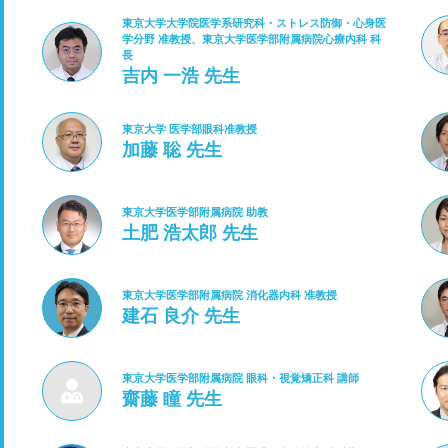
東京大学大学院医学系研究科・ストレス防御・心身医
学分野 准教授、東京大学医学部附属病院心療内科 科
長
吉内 一浩 先生
東京大学 医学部眼科准教授
加藤 聡 先生
東京大学医学部附属病院 助教
土肥 浩太郎 先生
東京大学医学部附属病院 消化器内科 准教授
建石 良介 先生
東京大学医学部附属病院 眼科・視覚矯正科 講師
齋藤 瞳 先生