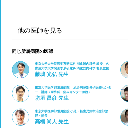
他の医師を見る
同じ所属病院の医師
東京大学大学院医学系研究科 消化器内科学 教授、名
古屋大学大学院医学系研究科 消化器内科学 客員教授
藤城 光弘 先生
東京大学医学部附属病院 総合周産期母子医療センタ
ー 講師（麻酔科・痛みセンター兼務）
坊垣 昌彦 先生
東京大学医学部附属病院 小児・新生児集中治療部教
授・部長
高橋 尚人 先生