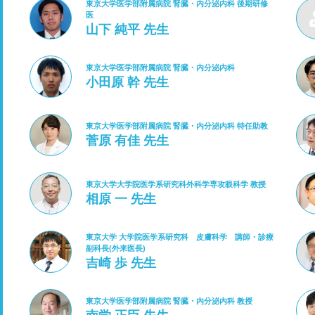
東京大学医学部附属病院 腎臓・内分泌内科 後期研修
医
山下 純平 先生
東京大学医学部附属病院 腎臓・内分泌内科
小田原 幹 先生
東京大学医学部附属病院 腎臓・内分泌内科 特任助教
菅原 有佳 先生
東京大学大学院医学系研究科外科学専攻眼科学 教授
相原 一 先生
東京大学 大学院医学系研究科 皮膚科学 講師・診療
副科長(外来医長)
吉崎 歩 先生
東京大学医学部附属病院 腎臓・内分泌内科 教授