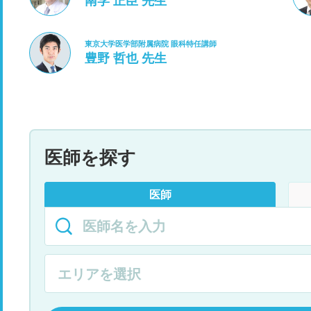
南学 正臣 先生
東京大学医学部附属病院 眼科特任講師
豊野 哲也 先生
医師を探す
医師