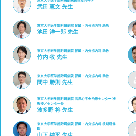
東京大学医学部附属病院循環器内科学
武田 憲文 先生
東京大学医学部附属病院 腎臓・内分泌内科 助教
池田 洋一郎 先生
東京大学医学部附属病院 腎臓・内分泌内科 助教
竹内 牧 先生
東京大学医学部附属病院 腎臓・内分泌内科 助教
間中 勝則 先生
東京大学医学部附属病院 高度心不全治療センター 准
教授／センター長
波多野 将 先生
東京大学医学部附属病院 腎臓・内分泌内科 後期研修
医
山下 純平 先生