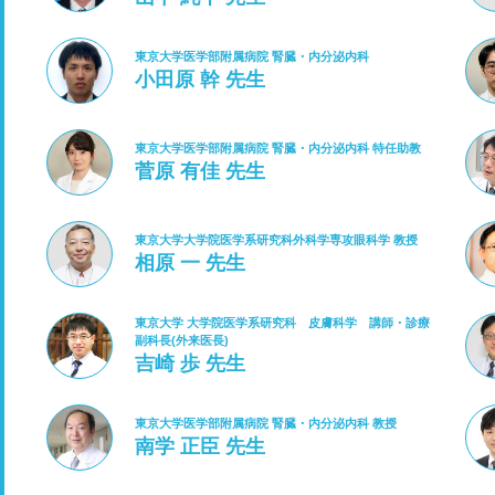
東京大学医学部附属病院 腎臓・内分泌内科
小田原 幹 先生
東京大学医学部附属病院 腎臓・内分泌内科 特任助教
菅原 有佳 先生
東京大学大学院医学系研究科外科学専攻眼科学 教授
相原 一 先生
東京大学 大学院医学系研究科 皮膚科学 講師・診療
副科長(外来医長)
吉崎 歩 先生
東京大学医学部附属病院 腎臓・内分泌内科 教授
南学 正臣 先生