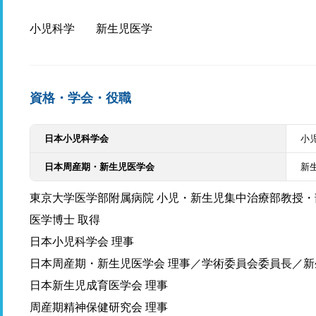
小児科学
新生児医学
資格・学会・役職
日本小児科学会
小
日本周産期・新生児医学会
新
東京大学医学部附属病院 小児・新生児集中治療部教授・
医学博士 取得
日本小児科学会 理事
日本周産期・新生児医学会 理事／学術委員会委員長／
日本新生児成育医学会 理事
周産期精神保健研究会 理事