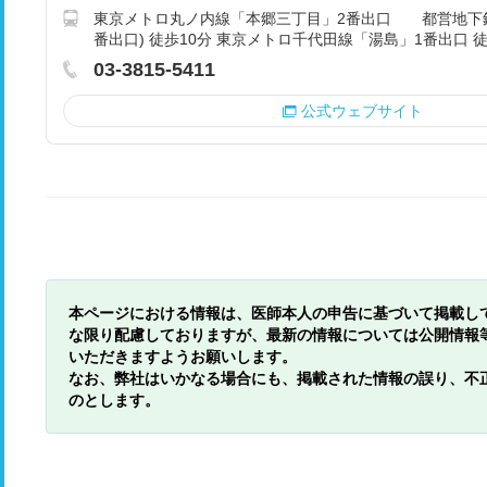
東京メトロ丸ノ内線「本郷三丁目」2番出口 都営地下鉄
番出口) 徒歩10分 東京メトロ千代田線「湯島」1番出口 徒
03-3815-5411
公式ウェブサイト
本ページにおける情報は、医師本人の申告に基づいて掲載し
な限り配慮しておりますが、最新の情報については公開情報
いただきますようお願いします。
なお、弊社はいかなる場合にも、掲載された情報の誤り、不
のとします。