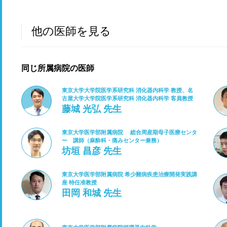
他の医師を見る
同じ所属病院の医師
東京大学大学院医学系研究科 消化器内科学 教授、名
古屋大学大学院医学系研究科 消化器内科学 客員教授
藤城 光弘 先生
東京大学医学部附属病院 総合周産期母子医療センタ
ー 講師（麻酔科・痛みセンター兼務）
坊垣 昌彦 先生
東京大学医学部附属病院 希少難病疾患治療開発実践講
座 特任准教授
田岡 和城 先生