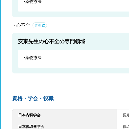
薬物療法
心不全
詳細
安東先生の心不全の専門領域
薬物療法
資格・学会・役職
日本内科学会
認
日本循環器学会
循