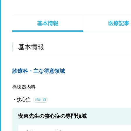
基本情報
医療記事
基本情報
診療科・主な得意領域
循環器内科
狭心症
詳細
安東先生の狭心症の専門領域