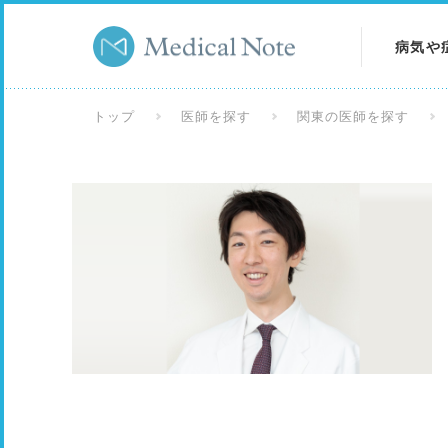
病気や
病気を
トップ
医師を探す
関東の医師を探す
症状を
検査を