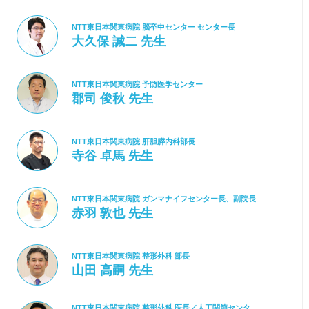
NTT東日本関東病院 脳卒中センター センター長
大久保 誠二 先生
NTT東日本関東病院 予防医学センター
郡司 俊秋 先生
NTT東日本関東病院 肝胆膵内科部長
寺谷 卓馬 先生
NTT東日本関東病院 ガンマナイフセンター長、副院長
赤羽 敦也 先生
NTT東日本関東病院 整形外科 部長
山田 高嗣 先生
NTT東日本関東病院 整形外科 医長／人工関節センタ