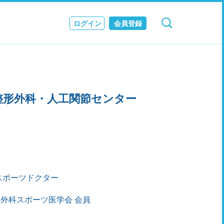
ログイン
会員登録
検索
キャンセル
ス
JOURNAL
ツ整形外科・人工関節センター
スポーツドクター
外科スポーツ医学会 会員