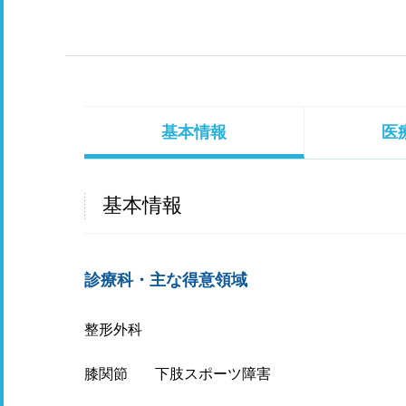
基本情報
医
基本情報
診療科・主な得意領域
整形外科
膝関節
下肢スポーツ障害