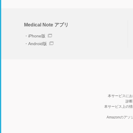
Medical Note アプリ
iPhone版
Android版
本サービスにお
診断
本サービス上の情
Amazonの