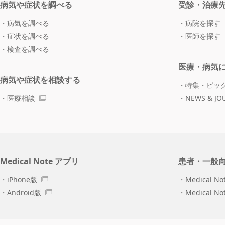
病気や症状を調べる
受診・治療
病気を調べる
病院を探す
症状を調べる
医師を探す
検査を調べる
医療・病気
病気や症状を相談する
特集・ピッ
医療相談
NEWS & JO
Medical Note アプリ
患者・一般
iPhone版
Medical No
Android版
Medical N