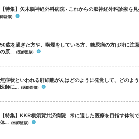
【特集】矢木脳神経外科病院 - これからの脳神経外科診療を
師監修)
50歳を過ぎた方や、喫煙をしている方、糖尿病の方は特に注
の原...
(医師監修)
無症状といわれる肝細胞がんはどのように発覚して、どのよう
医師に...
(医師監修)
【特集】KKR横須賀共済病院 - 常に適した医療を目指す体制
体...
(医師監修)