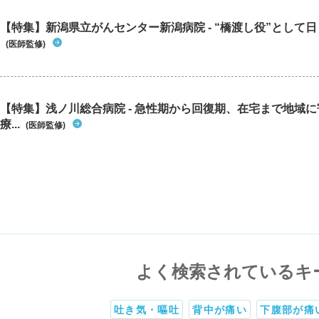
【特集】新潟県立がんセンター新潟病院 - “橋渡し役”として日々
(医師監修)
【特集】浅ノ川総合病院 - 急性期から回復期、在宅まで地域
療...
(医師監修)
よく検索されているキ
吐き気・嘔吐
背中が痛い
下腹部が痛