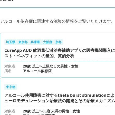
アルコール依存症に関連する治験の情報をご覧いただけます。
埼玉県
東京都
兵庫県
大阪府
京都
CureApp AUD 飲酒量低減治療補助アプリの医療機関導入
スト・ベネフィットの量的、質的分析
対象者
20歳 以上〜上限なしの男性・女性
病名
アルコール依存症
東京都
アルコール使用障害に対するtheta burst stimulation
ューロモデュレーション治療法の開発とその治療メカニズ
対象者
20歳 以上〜65歳 未満の男性・女性