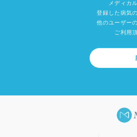
メディカ
登録した病気
他のユーザー
ご利用