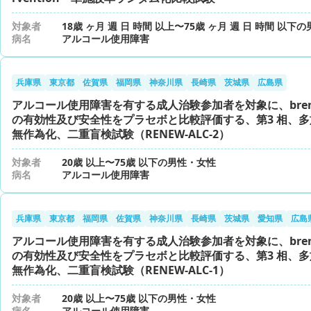
対象者
18歳 ヶ月 週 日 時間 以上〜75歳 ヶ月 週 日 時間 以下
病名
アルコール使用障害
兵庫県
東京都
佐賀県
福岡県
神奈川県
長崎県
茨城県
広島県
アルコール使用障害を有する成人治験参加者を対象に、brenip
の有効性及び安全性をプラセボと比較評価する、第3 相、
無作為化、二重盲検試験（RENEW-ALC-2）
対象者
20歳 以上〜75歳 以下の男性・女性
病名
アルコール使用障害
兵庫県
東京都
福岡県
佐賀県
神奈川県
長崎県
茨城県
愛知県
広島
アルコール使用障害を有する成人治験参加者を対象に、brenip
の有効性及び安全性をプラセボと比較評価する、第3 相、
無作為化、二重盲検試験（RENEW-ALC-1）
対象者
20歳 以上〜75歳 以下の男性・女性
病名
アルコール使用障害