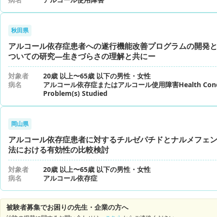
秋田県
アルコール依存症患者への遂行機能改善プログラムの開発
ついての研究―生きづらさの理解と共にー
対象者
20歳 以上〜65歳 以下の男性・女性
病名
アルコール依存症またはアルコール使用障害Health Conditi
Problem(s) Studied
岡山県
アルコール依存症患者に対するチルゼパチドとナルメフェ
法における有効性の比較検討
対象者
20歳 以上〜65歳 以下の男性・女性
病名
アルコール依存症
被験者募集でお困りの先生・企業の方へ