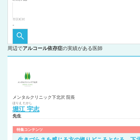
市区町村
周辺で
アルコール依存症
の実績がある医師
メンタルクリニック下北沢 院長
ほりえ
たかし
堀江
宇志
先生
特集コンテンツ
生きづらさを感じる方の拠りどころとなる、下