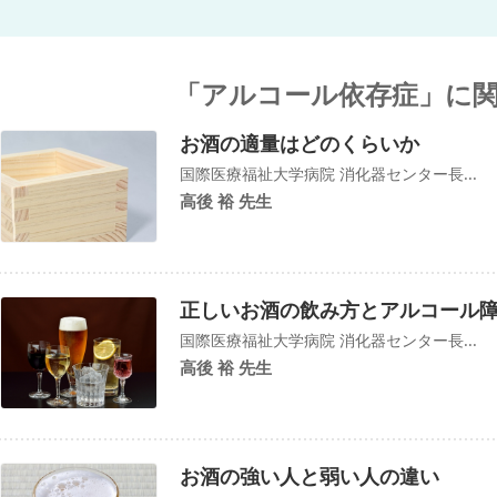
「アルコール依存症」に
お酒の適量はどのくらいか
国際医療福祉大学病院 消化器センター長...
高後 裕 先生
正しいお酒の飲み方とアルコール
国際医療福祉大学病院 消化器センター長...
高後 裕 先生
お酒の強い人と弱い人の違い