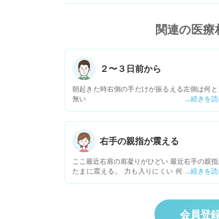
関連の医療
２〜３日前から
朝起きた時右側の手だけが振るえる左側は何と
無い
右手の親指が震える
ここ最近右肩の肩凝りがひどい 最近右手の親指
たまに震える。 力も入りにくい 何かの病気で
か？ また、震えは治りますか？
会員登