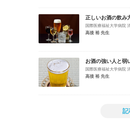
正しいお酒の飲み
国際医療福祉大学病院 消
高後 裕 先生
お酒の強い人と弱
国際医療福祉大学病院 消
高後 裕 先生
記