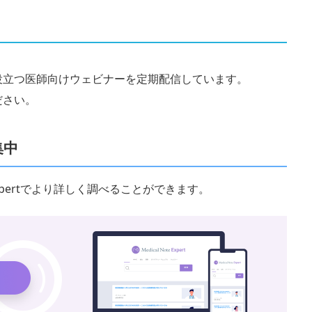
役立つ医師向けウェビナーを定期配信しています。
ださい。
集中
 Expertでより詳しく調べることができます。