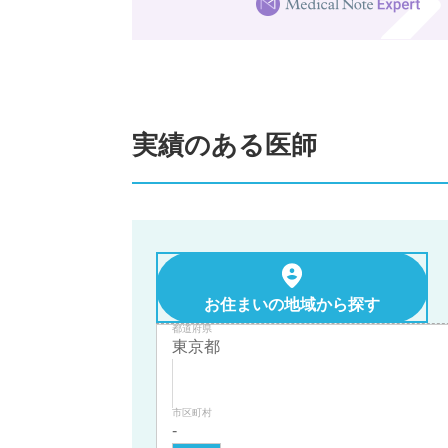
実績のある医師
お住まいの地域から探す
都道府県
市区町村