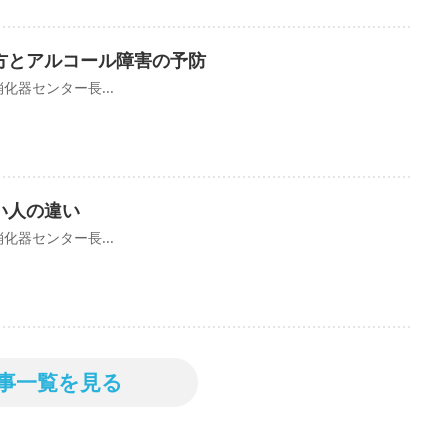
方とアルコール障害の予防
化器センター長...
い人の違い
化器センター長...
事一覧を見る