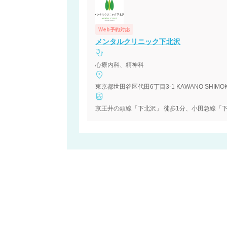
Web予約対応
メンタルクリニック下北沢
心療内科、精神科
東京都世田谷区代田6丁目3-1 KAWANO SHIMOKIT
京王井の頭線「下北沢」 徒歩1分、小田急線「下