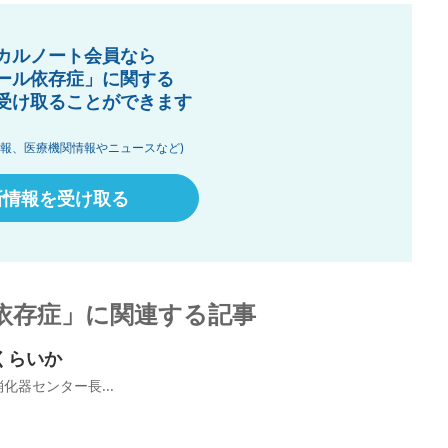
カルノート会員なら
ール依存症」に関する
受け取ることができます
情報、医療機関情報やニュースなど)
新情報を受け取る
依存症」に関連する記事
くらいか
化器センター長...