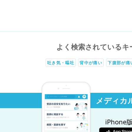
よく検索されているキ
吐き気・嘔吐
背中が痛い
下腹部が痛
メディカ
iPhone