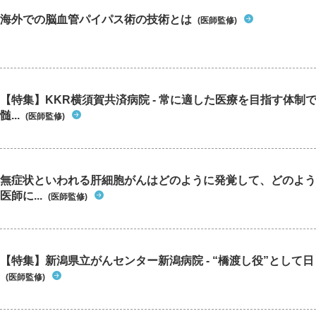
海外での脳血管パイパス術の技術とは
(医師監修)
【特集】KKR横須賀共済病院 - 常に適した医療を目指す体制
髄...
(医師監修)
無症状といわれる肝細胞がんはどのように発覚して、どのよう
医師に...
(医師監修)
【特集】新潟県立がんセンター新潟病院 - “橋渡し役”として日々
(医師監修)