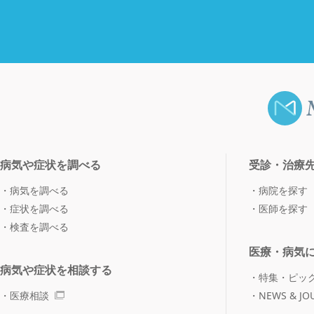
病気や症状を調べる
受診・治療
病気を調べる
病院を探す
症状を調べる
医師を探す
検査を調べる
医療・病気
病気や症状を相談する
特集・ピッ
医療相談
NEWS & JO