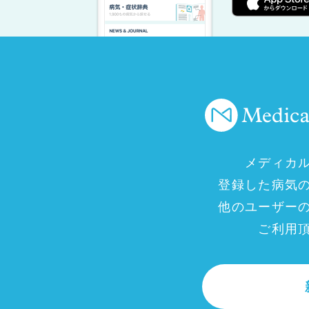
メディカ
登録した病気
他のユーザー
ご利用