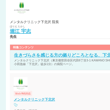
メンタルクリニック下北沢 院長
ほりえ
たかし
堀江
宇志
先生
特集コンテンツ
生きづらさを感じる方の拠りどころとなる、下
メンタルクリニック下北沢（東京都世田谷区代田6丁目3-1 KAWANO SHIM
小田急線「下北沢」徒歩1分）の病院ページ。
Web予約対応
メンタルクリニック下北沢