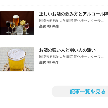
正しいお酒の飲み方とアルコール
国際医療福祉大学病院 消化器センター長...
高後 裕 先生
お酒の強い人と弱い人の違い
国際医療福祉大学病院 消化器センター長...
高後 裕 先生
記事一覧を見る