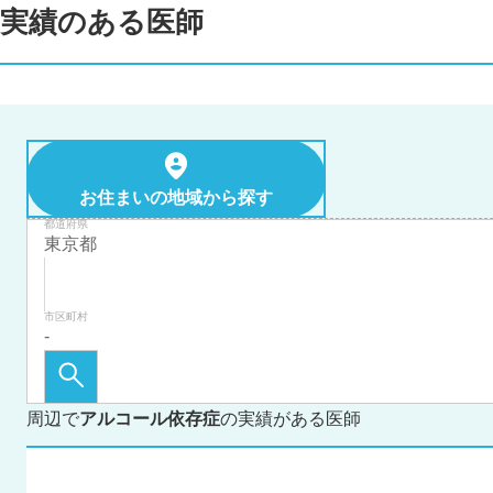
実績のある医師
お住まいの地域から探す
都道府県
市区町村
周辺で
アルコール依存症
の実績がある医師