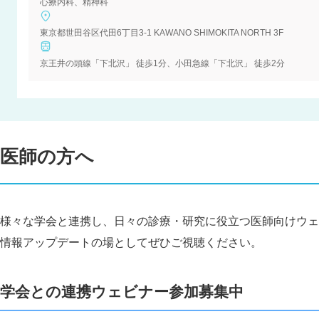
心療内科、精神科
東京都世田谷区代田6丁目3-1 KAWANO SHIMOKITA NORTH 3F
京王井の頭線「下北沢」 徒歩1分、小田急線「下北沢」 徒歩2分
医師の方へ
様々な学会と連携し、日々の診療・研究に役立つ医師向けウェ
情報アップデートの場としてぜひご視聴ください。
学会との連携ウェビナー参加募集中