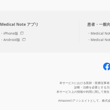
Medical Note アプリ
患者・一般
iPhone版
Medical No
Android版
Medical N
本サービスにおける医師・医療従事者
診断・治療を必要とする方
本サービス上の情報や利用に関して発生
Amazonのアソシエイトとして、株