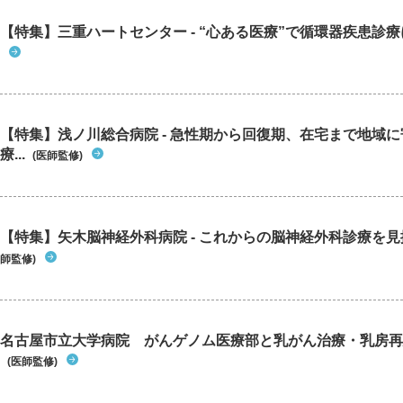
【特集】三重ハートセンター - “心ある医療”で循環器疾患診
【特集】浅ノ川総合病院 - 急性期から回復期、在宅まで地域
療...
(医師監修)
【特集】矢木脳神経外科病院 - これからの脳神経外科診療を
師監修)
名古屋市立大学病院 がんゲノム医療部と乳がん治療・乳房再
(医師監修)