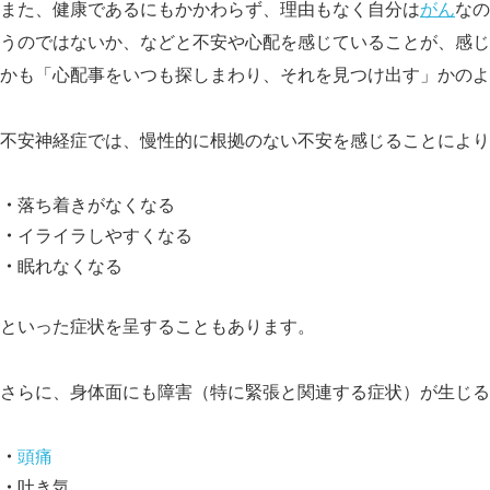
また、健康であるにもかかわらず、理由もなく自分は
がん
なの
うのではないか、などと不安や心配を感じていることが、感じ
かも「心配事をいつも探しまわり、それを見つけ出す」かのよ
不安神経症では、慢性的に根拠のない不安を感じることにより
落ち着きがなくなる
イライラしやすくなる
眠れなくなる
といった症状を呈することもあります。
さらに、身体面にも障害（特に緊張と関連する症状）が生じる
頭痛
吐き気