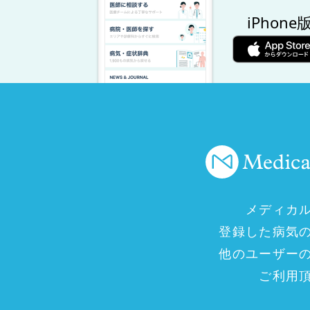
iPhone
メディカ
登録した病気
他のユーザー
ご利用