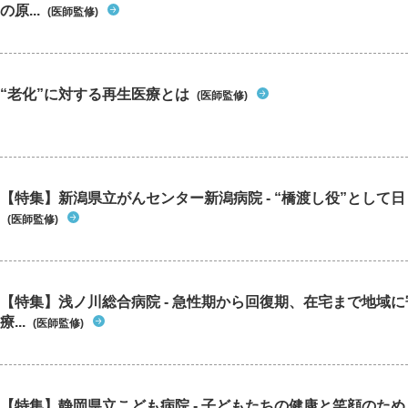
の原...
(医師監修)
“老化”に対する再生医療とは
(医師監修)
【特集】新潟県立がんセンター新潟病院 - “橋渡し役”として日々
(医師監修)
【特集】浅ノ川総合病院 - 急性期から回復期、在宅まで地域
療...
(医師監修)
【特集】静岡県立こども病院 - 子どもたちの健康と笑顔のた