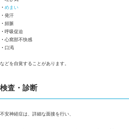
めまい
発汗
頻脈
呼吸促迫
心窩部不快感
口渇
などを自覚することがあります。
検査・診断
不安神経症は、詳細な面接を行い、