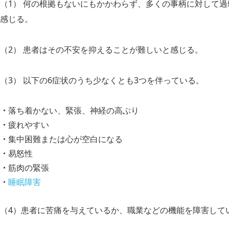
（1） 何の根拠もないにもかかわらず、多くの事柄に対して過
感じる。
（2） 患者はその不安を抑えることが難しいと感じる。
（3） 以下の6症状のうち少なくとも3つを伴っている。
落ち着かない、緊張、神経の高ぶり
疲れやすい
集中困難または心が空白になる
易怒性
筋肉の緊張
睡眠障害
（4）患者に苦痛を与えているか、職業などの機能を障害して