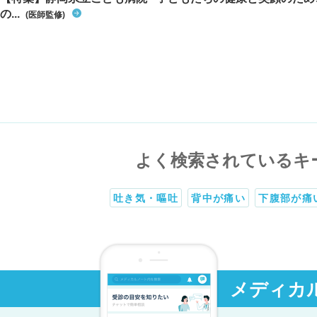
の...
(医師監修)
よく検索されているキ
吐き気・嘔吐
背中が痛い
下腹部が痛
メディカ