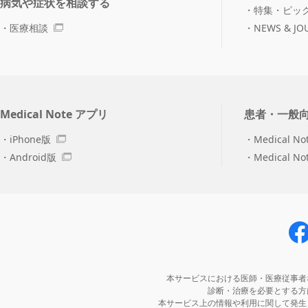
病気や症状を相談する
特集・ピッ
医療相談
NEWS & JO
Medical Note アプリ
患者・一般
iPhone版
Medical No
Android版
Medical N
本サービスにおける医師・医療従事者
診断・治療を必要とする方
本サービス上の情報や利用に関して発生