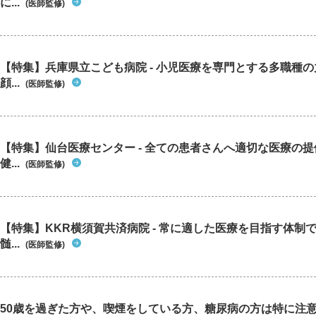
に...
(医師監修)
【特集】兵庫県立こども病院 - 小児医療を専門とする多職種
顔...
(医師監修)
【特集】仙台医療センター - 全ての患者さんへ適切な医療の提
健...
(医師監修)
【特集】KKR横須賀共済病院 - 常に適した医療を目指す体制
髄...
(医師監修)
50歳を過ぎた方や、喫煙をしている方、糖尿病の方は特に注