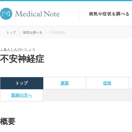
病気や症状を調べる
病気を調べる
トップ
病気を調べる
不安神経症
症状を調べる
ふあんしんけいしょう
不安神経症
検査を調べる
トップ
原因
症状
医師の方へ
概要