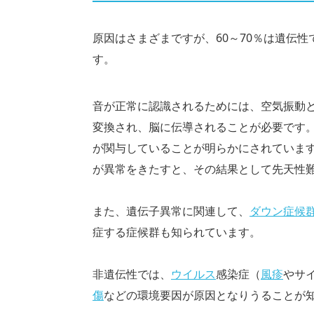
原因はさまざまですが、60～70％は遺伝性
す。
音が正常に認識されるためには、空気振動
変換され、脳に伝導されることが必要です
が関与していることが明らかにされていま
が異常をきたすと、その結果として先天性
また、遺伝子異常に関連して、
ダウン症候
症する症候群も知られています。
非遺伝性では、
ウイルス
感染症（
風疹
やサ
傷
などの環境要因が原因となりうることが