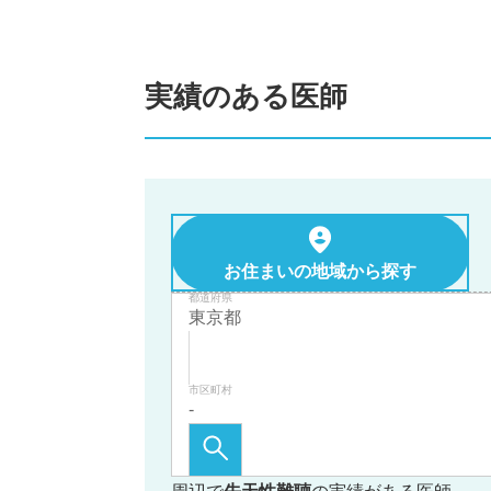
実績のある医師
お住まいの地域から探す
都道府県
市区町村