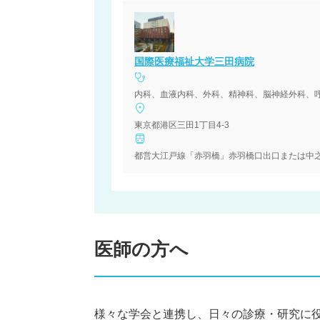
国際医療福祉大学三田病院
内科、血液内科、外科、精神科、脳神経外科、
東京都港区三田1丁目4-3
都営大江戸線「赤羽橋」赤羽橋口出口または中之橋
医師の方へ
様々な学会と連携し、日々の診療・研究に