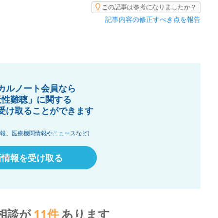
この記事は参考になりましたか？
記事内容の修正すべき点を報告
カルノート会員なら
天性難聴」に関する
受け取ることができます
情報、医療機関情報やニュースなど)
新情報を受け取る
相談が
11
件
あります