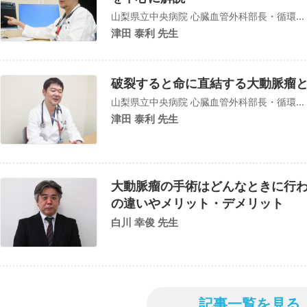
山梨県立中央病院 心臓血管外科部長・循環...
津田 泰利 先生
破裂すると命に直結する大動脈瘤
山梨県立中央病院 心臓血管外科部長・循環...
津田 泰利 先生
大動脈瘤の手術はどんなときに行わ
の違いやメリット・デメリット
白川 幸俊 先生
記事一覧を見る