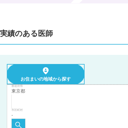
実績のある医師
お住まいの地域から探す
都道府県
市区町村