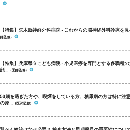
【特集】矢木脳神経外科病院 - これからの脳神経外科診療を
師監修)
【特集】兵庫県立こども病院 - 小児医療を専門とする多職種
顔...
(医師監修)
50歳を過ぎた方や、喫煙をしている方、糖尿病の方は特に注
の原...
(医師監修)
乳がん検診はなぜ必要？ 検査方法と早期発見の重要性につい