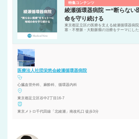
特集コンテンツ
綾瀬循環器病院 ー“断らない
命を守り続ける
東京都足立区の医療を支える綾瀬循環器病院
塞・不整脈・大動脈瘤の治療をテーマにした
医療法人社団栄悠会綾瀬循環器病院
心臓血管外科、麻酔科、循環器内科
東京都足立区谷中2丁目16-7
東京メトロ千代田線「北綾瀬」南改札口 徒歩3分