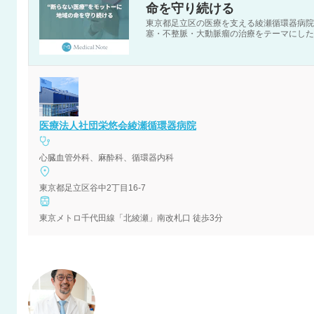
命を守り続ける
東京都足立区の医療を支える綾瀬循環器病院
塞・不整脈・大動脈瘤の治療をテーマにした
医療法人社団栄悠会綾瀬循環器病院
心臓血管外科、麻酔科、循環器内科
東京都足立区谷中2丁目16-7
東京メトロ千代田線「北綾瀬」南改札口 徒歩3分