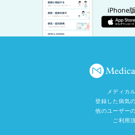
iPhone
メディカ
登録した病気
他のユーザー
ご利用