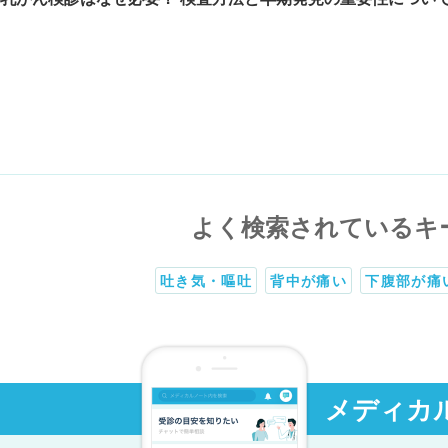
よく検索されているキ
吐き気・嘔吐
背中が痛い
下腹部が痛
メディカ