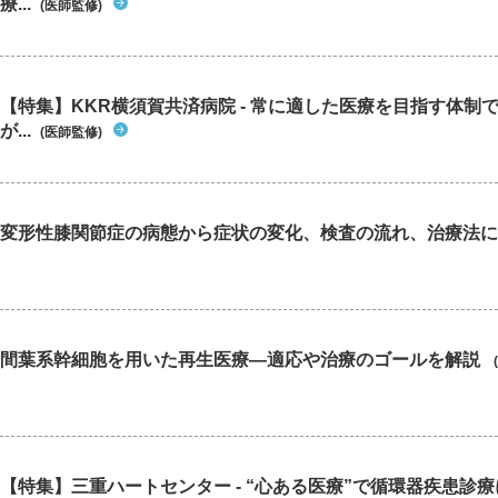
療...
(医師監修)
【特集】KKR横須賀共済病院 - 常に適した医療を目指す体制
が...
(医師監修)
変形性膝関節症の病態から症状の変化、検査の流れ、治療法に
間葉系幹細胞を用いた再生医療―適応や治療のゴールを解説
【特集】三重ハートセンター - “心ある医療”で循環器疾患診