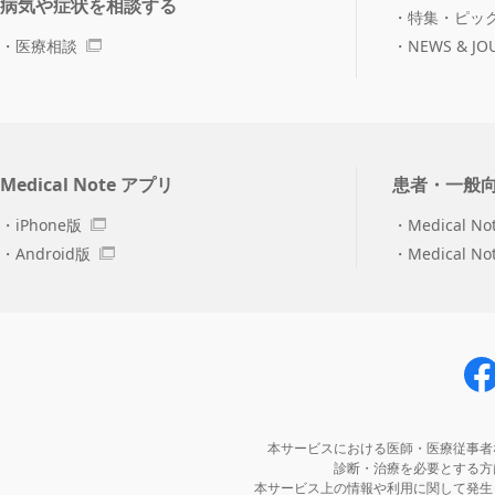
病気や症状を相談する
特集・ピッ
医療相談
NEWS & JO
Medical Note アプリ
患者・一般
iPhone版
Medical No
Android版
Medical N
本サービスにおける医師・医療従事者
診断・治療を必要とする方
本サービス上の情報や利用に関して発生