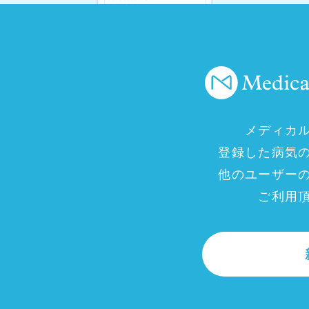
メディカ
登録した病気
他のユーザー
ご利用