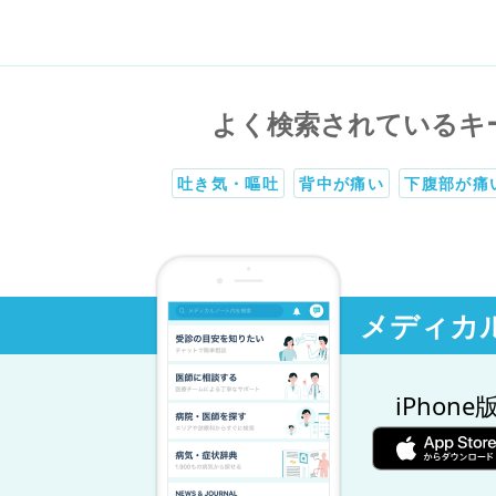
よく検索されているキ
吐き気・嘔吐
背中が痛い
下腹部が痛
メディカ
iPhone