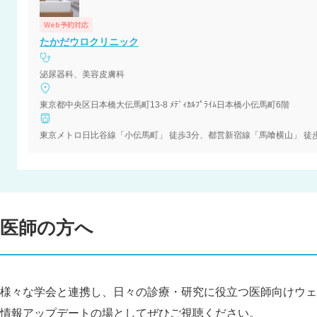
Web予約対応
たかだウロクリニック
泌尿器科、美容皮膚科
東京都中央区日本橋大伝馬町13-8 ﾒﾃﾞｨｶﾙﾌﾟﾗｲﾑ日本橋小伝馬町6階
東京メトロ日比谷線「小伝馬町」 徒歩3分、都営新宿線「馬喰横山」 徒
医師の方へ
様々な学会と連携し、日々の診療・研究に役立つ医師向けウェ
情報アップデートの場としてぜひご視聴ください。