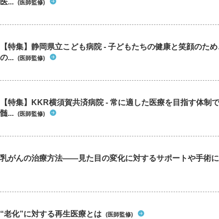
医...
(医師監修)
【特集】静岡県立こども病院 - 子どもたちの健康と笑顔のた
の...
(医師監修)
【特集】KKR横須賀共済病院 - 常に適した医療を目指す体制
髄...
(医師監修)
乳がんの治療方法――見た目の変化に対するサポートや手術に
“老化”に対する再生医療とは
(医師監修)