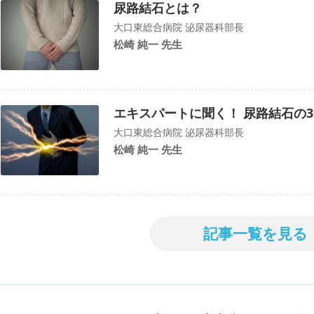
尿路結石とは？
大口東総合病院 泌尿器科部長
松崎 純一 先生
エキスパートに聞く！ 尿路結石の
大口東総合病院 泌尿器科部長
松崎 純一 先生
記事一覧を見る