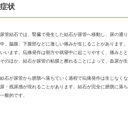
症状
尿管結石では、腎臓で発生した結石が尿管へ移動し、尿の通り
中、脇腹、下腹部などに激しい痛みが生じることがあります。
いいます。疝痛発作は朝方や就寝中に起こりやすく、痛みとと
そのほか、結石が尿管の粘膜と擦れることによって、血尿が生
結石が尿管から膀胱へ落ちていく過程で疝痛発作は生じなくな
尿・残尿感が現れることがあります。結石が完全に膀胱に落ち
一般的です。