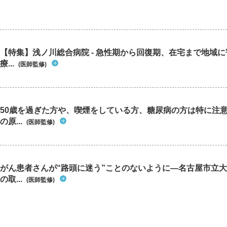
【特集】浅ノ川総合病院 - 急性期から回復期、在宅まで地域
療...
(医師監修)
50歳を過ぎた方や、喫煙をしている方、糖尿病の方は特に注
の原...
(医師監修)
がん患者さんが“路頭に迷う”ことのないように―名古屋市立
の取...
(医師監修)