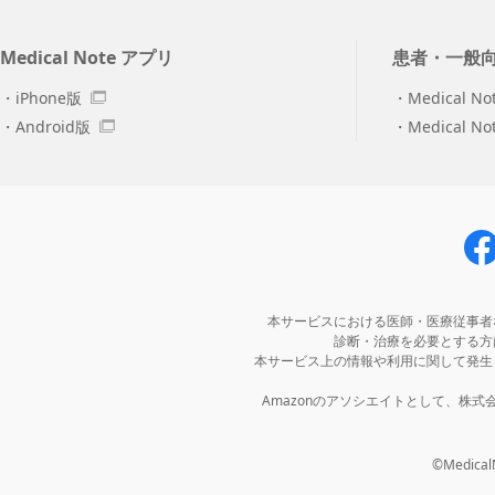
Medical Note アプリ
患者・一般
iPhone版
Medical No
Android版
Medical N
本サービスにおける医師・医療従事者
診断・治療を必要とする方
本サービス上の情報や利用に関して発生
Amazonのアソシエイトとして、株
©MedicalNo