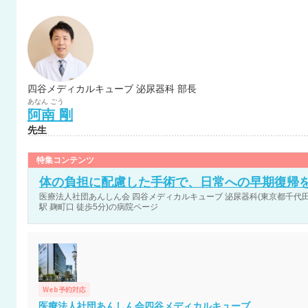
四谷メディカルキューブ 泌尿器科 部長
あなん
ごう
阿南
剛
先生
特集コンテンツ
体の負担に配慮した手術で、日常への早期復帰
医療法人社団あんしん会 四谷メディカルキューブ 泌尿器科(東京都千代田区
駅 麹町口 徒歩5分)の病院ページ
Web予約対応
医療法人社団あんしん会四谷メディカルキューブ