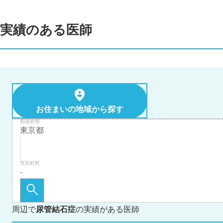
実績のある医師
お住まいの地域から探す
都道府県
市区町村
周辺で
尿管結石症
の実績がある医師