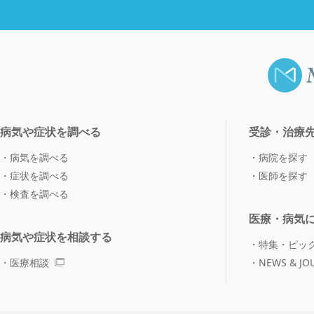
病気や症状を調べる
受診・治療
病気を調べる
病院を探す
症状を調べる
医師を探す
検査を調べる
医療・病気
病気や症状を相談する
特集・ピッ
医療相談
NEWS & JO