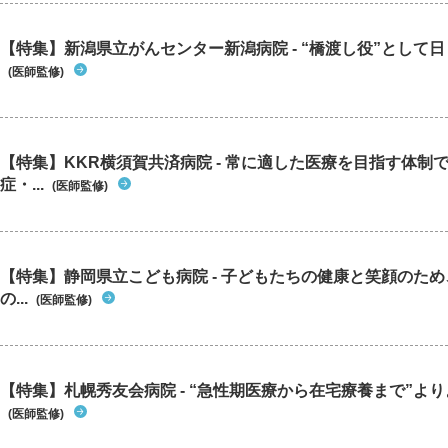
【特集】新潟県立がんセンター新潟病院 - “橋渡し役”として日々
(医師監修)
【特集】KKR横須賀共済病院 - 常に適した医療を目指す体制
症・...
(医師監修)
【特集】静岡県立こども病院 - 子どもたちの健康と笑顔のた
の...
(医師監修)
【特集】札幌秀友会病院 - “急性期医療から在宅療養まで”よりよ
(医師監修)