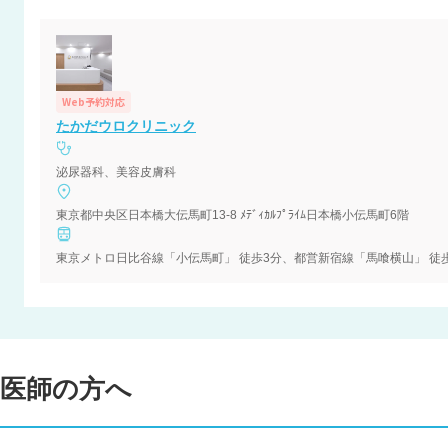
Web予約対応
たかだウロクリニック
泌尿器科、美容皮膚科
東京都中央区日本橋大伝馬町13-8 ﾒﾃﾞｨｶﾙﾌﾟﾗｲﾑ日本橋小伝馬町6階
東京メトロ日比谷線「小伝馬町」 徒歩3分、都営新宿線「馬喰横山」 徒
医師の方へ