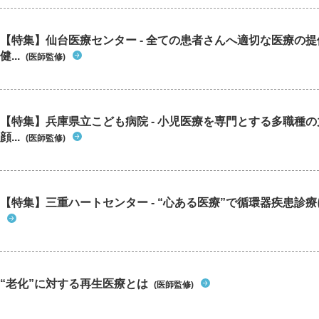
【特集】仙台医療センター - 全ての患者さんへ適切な医療の提
健...
(医師監修)
【特集】兵庫県立こども病院 - 小児医療を専門とする多職種
顔...
(医師監修)
【特集】三重ハートセンター - “心ある医療”で循環器疾患診
“老化”に対する再生医療とは
(医師監修)