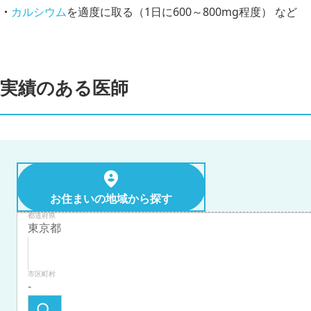
カルシウム
を適度に取る（1日に600～800mg程度） など
実績のある医師
お住まいの地域から探す
都道府県
市区町村