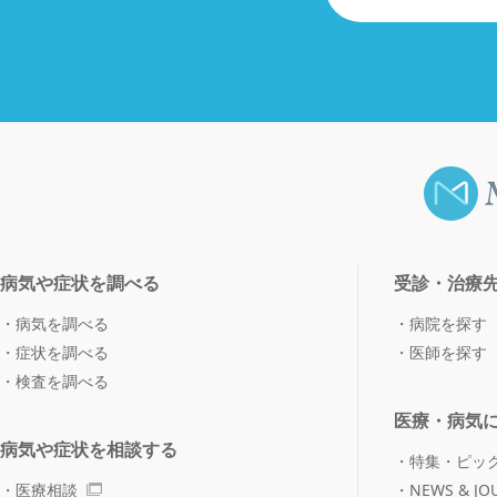
病気や症状を調べる
受診・治療
病気を調べる
病院を探す
症状を調べる
医師を探す
検査を調べる
医療・病気
病気や症状を相談する
特集・ピッ
医療相談
NEWS & JO