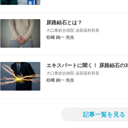
尿路結石とは？
大口東総合病院 泌尿器科部長
松崎 純一 先生
エキスパートに聞く！ 尿路結石の
大口東総合病院 泌尿器科部長
松崎 純一 先生
記事一覧を見る