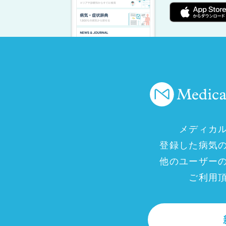
メディカ
登録した病気
他のユーザー
ご利用