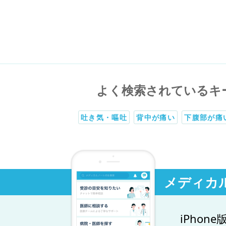
よく検索されているキ
吐き気・嘔吐
背中が痛い
下腹部が痛
メディカ
iPhone