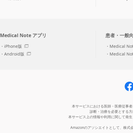
Medical Note アプリ
患者・一般
iPhone版
Medical No
Android版
Medical N
本サービスにおける医師・医療従事者
診断・治療を必要とする方
本サービス上の情報や利用に関して発生
Amazonのアソシエイトとして、株