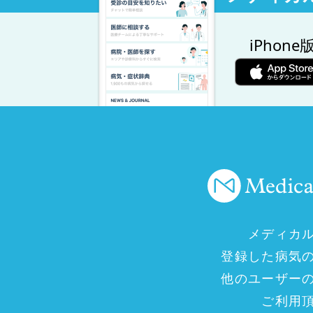
iPhone
メディカ
登録した病気
他のユーザー
ご利用