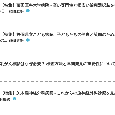
【特集】藤田医科大学病院 - 高い専門性と幅広い治療選択肢
に...
(医師監修)
【特集】静岡県立こども病院 - 子どもたちの健康と笑顔のた
の...
(医師監修)
乳がん検診はなぜ必要？ 検査方法と早期発見の重要性につい
【特集】矢木脳神経外科病院 - これからの脳神経外科診療を
師監修)