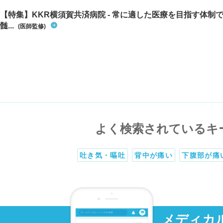
【特集】KKR横須賀共済病院 - 常に適した医療を目指す体制
髄...
(医師監修)
よく検索されているキ
吐き気・嘔吐
背中が痛い
下腹部が痛
メディカ