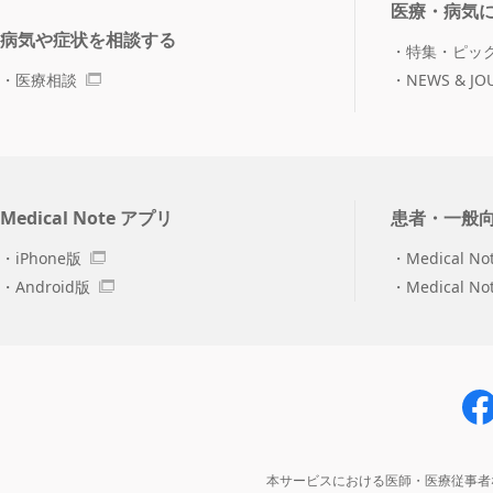
医療・病気
病気や症状を相談する
特集・ピッ
医療相談
NEWS & JO
Medical Note アプリ
患者・一般
iPhone版
Medical No
Android版
Medical N
本サービスにおける医師・医療従事者