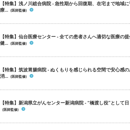
【特集】浅ノ川総合病院 - 急性期から回復期、在宅まで地域
療...
(医師監修)
【特集】仙台医療センター - 全ての患者さんへ適切な医療の提
健...
(医師監修)
【特集】筑波胃腸病院 - ぬくもりを感じられる空間で安心感
消...
(医師監修)
【特集】新潟県立がんセンター新潟病院 - “橋渡し役”として日々
(医師監修)