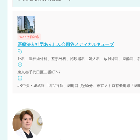
Web予約対応
医療法人社団あんしん会四谷メディカルキューブ
東京都千代田区二番町7-7
JR中央・総武線「四ツ谷駅」麹町口 徒歩5分、東京メトロ有楽町線「麹町