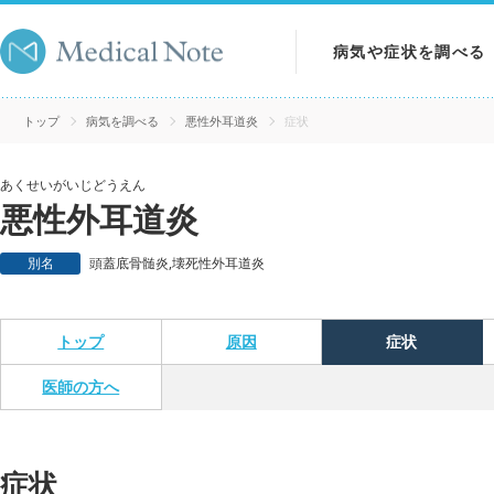
病気や症状を調べる
病気を調べる
トップ
病気を調べる
悪性外耳道炎
症状
症状を調べる
あくせいがいじどうえん
悪性外耳道炎
検査を調べる
別名
頭蓋底骨髄炎,壊死性外耳道炎
トップ
原因
症状
医師の方へ
症状