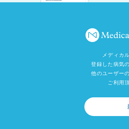
メディカ
登録した病気
他のユーザー
ご利用