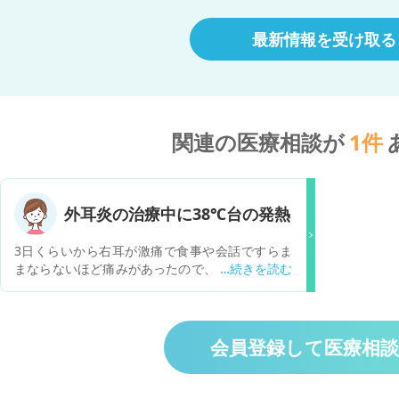
最新情報を受け取る
関連の医療相談が
1
件
外耳炎の治療中に38℃台の発熱
3日くらいから右耳が激痛で食事や会話ですらま
まならないほど痛みがあったので、昨日耳鼻科へ
受診。耳の入り口半分埋まるくらい腫れて外耳炎
を発症しているとのことなのですが、病院から帰
って処方薬も飲んでいますが夜に38℃台の発熱が
ありました！外耳炎でこれほどまでの発熱はある
会員登録して医療相
ものなのですか？