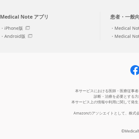
Medical Note アプリ
患者・一般
iPhone版
Medical No
Android版
Medical N
本サービスにおける医師・医療従事者
診断・治療を必要とする方
本サービス上の情報や利用に関して発生
Amazonのアソシエイトとして、株
©MedicalNo