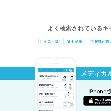
よく検索されているキ
吐き気・嘔吐
背中が痛い
下腹部が痛
メディカ
iPhone