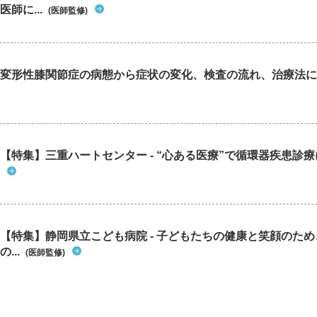
医師に...
(医師監修)
変形性膝関節症の病態から症状の変化、検査の流れ、治療法に
【特集】三重ハートセンター - “心ある医療”で循環器疾患診
【特集】静岡県立こども病院 - 子どもたちの健康と笑顔のた
の...
(医師監修)