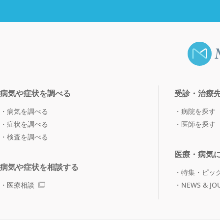
病気や症状を調べる
受診・治療
病気を調べる
病院を探す
症状を調べる
医師を探す
検査を調べる
医療・病気
病気や症状を相談する
特集・ピッ
医療相談
NEWS & JO