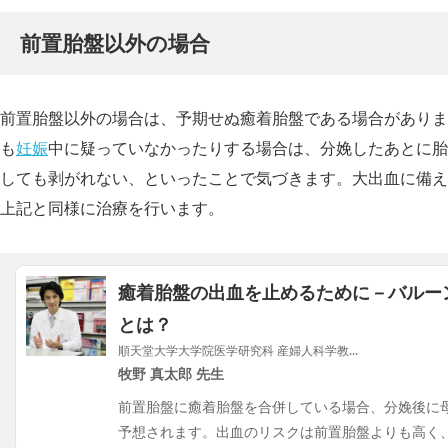
前置胎盤以外の場合
前置胎盤以外の場合は、予期せぬ癒着胎盤である場合がありま
も
妊娠
中に疑っていなかったりする場合は、分娩したあとに胎
しても剥がれない、といったことで気づきます。大出血に備え
上記と同様に治療を行います。
癒着胎盤の出血を止めるために－バルー
とは？
順天堂大学大学院医学研究科 産婦人科学教...
牧野 真太郎 先生
前置胎盤に癒着胎盤を合併している場合、分娩後に
予想されます。出血のリスクは前置胎盤よりも高く