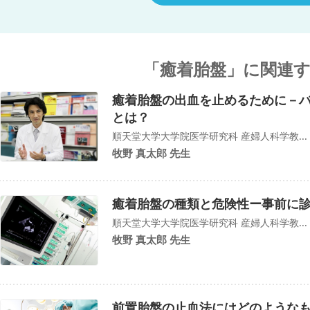
「癒着胎盤」に関連
癒着胎盤の出血を止めるために－
とは？
順天堂大学大学院医学研究科 産婦人科学教...
牧野 真太郎 先生
癒着胎盤の種類と危険性ー事前に
順天堂大学大学院医学研究科 産婦人科学教...
牧野 真太郎 先生
前置胎盤の止血法にはどのような