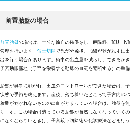
前置胎盤の場合
前置胎盤
の場合は、十分な輸血の確保をし、麻酔科、ICU、N
管理を行います。
帝王切開
で児が分娩後、胎盤が剥がれずに出
出を行う場合があります。術中の出血量を減らし、できるかぎ
子宮動脈塞栓（子宮を栄養する動脈の血流を遮断する）の準備
胎盤が無事に剥がれ、出血のコントロールができた場合は、子
状態で手術を終えます。産後、落ち着いたところで子宮内のバ
胎盤が剥がれないものの出血がとまっている場合は、胎盤を無
ります。この場合は残っている胎盤が自然になくなっていくの
になくならないときは、子宮鏡下切除術や化学療法などを行う