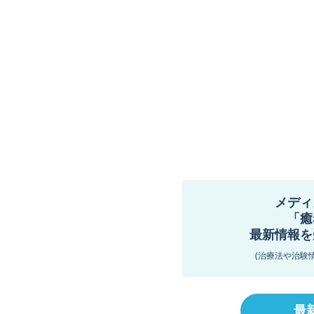
メディ
「癒
最新情報を
(治療法や治験
最