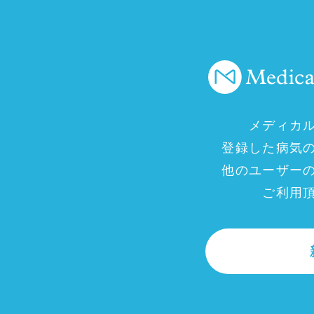
メディカ
登録した病気
他のユーザー
ご利用