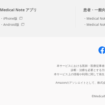
Medical Note アプリ
患者・一般
iPhone版
Medical No
Android版
Medical N
本サービスにおける医師・医療従事者
診断・治療を必要とする方
本サービス上の情報や利用に関して発生
Amazonのアソシエイトとして、株
©MedicalNo