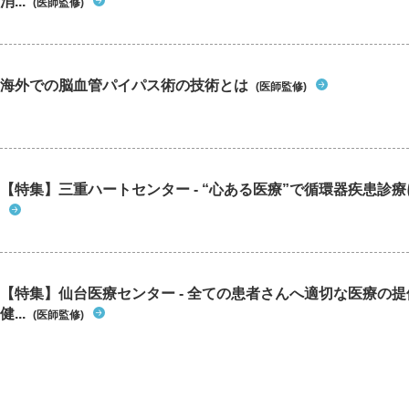
消...
(医師監修)
海外での脳血管パイパス術の技術とは
(医師監修)
【特集】三重ハートセンター - “心ある医療”で循環器疾患診
【特集】仙台医療センター - 全ての患者さんへ適切な医療の提
健...
(医師監修)