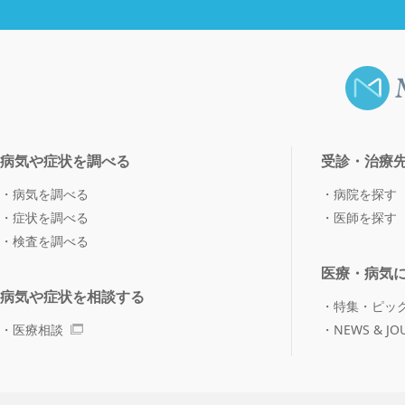
病気や症状を調べる
受診・治療
病気を調べる
病院を探す
症状を調べる
医師を探す
検査を調べる
医療・病気
病気や症状を相談する
特集・ピッ
医療相談
NEWS & JO