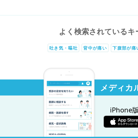
よく検索されているキ
吐き気・嘔吐
背中が痛い
下腹部が痛
メディカ
iPhone