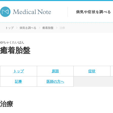
病気や症状を調べる
病気を調べる
トップ
病気を調べる
癒着胎盤
治療
症状を調べる
ゆちゃくたいばん
癒着胎盤
検査を調べる
トップ
原因
症状
記事
医師の方へ
治療