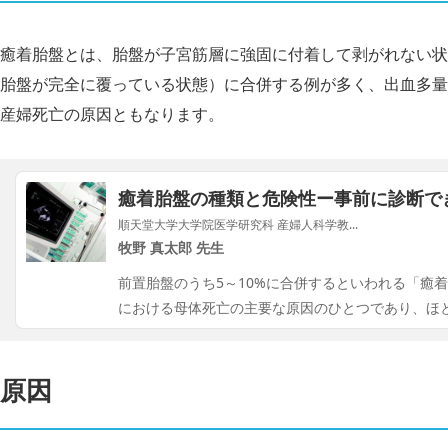
癒着胎盤とは、胎盤が子宮筋層に強固に付着して剥がれない状
胎盤が完全に覆っている状態）に合併する例が多く、出血多量
産婦死亡の原因ともなります。
癒着胎盤の種類と危険性ー事前に診断で
順天堂大学大学院医学研究科 産婦人科学教...
牧野 真太郎 先生
前置胎盤のうち5～10%に合併するといわれる「癒
における母体死亡の主要な原因のひとつであり、ほ
原因