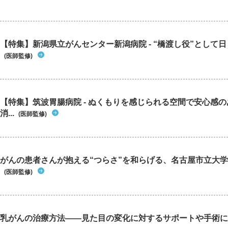
【特集】新潟県立がんセンター新潟病院 - “橋渡し役”として日々
(医師監修)
【特集】筑波胃腸病院 - ぬくもりを感じられる空間で安心感
消...
(医師監修)
がんの患者さんが抱える“つらさ”を和らげる、名古屋市立大学
(医師監修)
乳がんの治療方法――見た目の変化に対するサポートや手術に