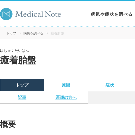
病気や症状を調べる
病気を調べる
トップ
病気を調べる
癒着胎盤
症状を調べる
ゆちゃくたいばん
癒着胎盤
検査を調べる
トップ
原因
症状
記事
医師の方へ
概要