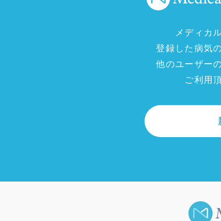
メディカ
登録した病気
他のユーザー
ご利用