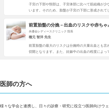
子宮の下部や頸部は、子宮体部に比べて筋組織が少
います。そのため、胎盤が子宮の下部に形成されて
前置胎盤の分娩－出血のリスクや赤ちゃ
央優会レディースクリニック 院長
種元 智洋 先生
前置胎盤の最大のリスクは分娩時の大量出血とも言わ
切開となります。また、妊娠中の出血の程度によっ
医師の方へ
様々な学会と連携し、日々の診療・研究に役立つ医師向けウェ