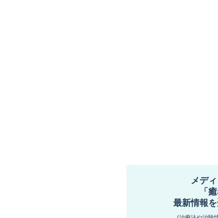
メディ
「癒
最新情報を
(治療法や治験