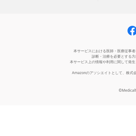
本サービスにおける医師・医療従事者
診断・治療を必要とする方
本サービス上の情報や利用に関して発生
Amazonのアソシエイトとして、株
©MedicalNo