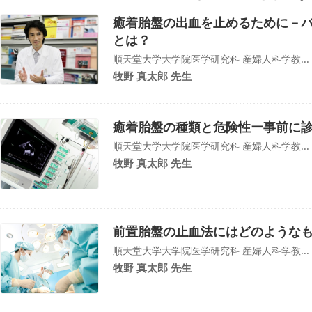
癒着胎盤の出血を止めるために－
とは？
順天堂大学大学院医学研究科 産婦人科学教...
牧野 真太郎 先生
癒着胎盤の種類と危険性ー事前に
順天堂大学大学院医学研究科 産婦人科学教...
牧野 真太郎 先生
前置胎盤の止血法にはどのような
順天堂大学大学院医学研究科 産婦人科学教...
牧野 真太郎 先生