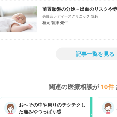
前置胎盤の分娩－出血のリスクや
央優会レディースクリニック 院長
種元 智洋 先生
記事一覧を見る
関連の医療相談が
10
件
おへその中や周りのチクチクし
た痛みやつっぱり感