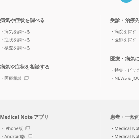
病気や症状を調べる
受診・治療
病気を調べる
病院を探す
症状を調べる
医師を探す
検査を調べる
医療・病気
病気や症状を相談する
特集・ピッ
医療相談
NEWS & JO
Medical Note アプリ
患者・一般
iPhone版
Medical No
Android版
Medical N