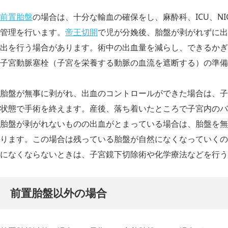
前置胎盤
の場合は、十分な輸血の確保をし、麻酔科、ICU、N
管理を行います。
帝王切開
で児が分娩後、胎盤が剥がれずに出
出を行う場合があります。術中の出血量を減らし、できるかぎ
子宮動脈塞栓（子宮を栄養する動脈の血流を遮断する）の準備
胎盤が無事に剥がれ、出血のコントロールができた場合は、子
状態で手術を終えます。産後、落ち着いたところで子宮内のバ
胎盤が剥がれないものの出血がとまっている場合は、胎盤を無
ります。この場合は残っている胎盤が自然になくなっていくの
になくならないときは、子宮鏡下切除術や化学療法などを行う
前置胎盤以外の場合