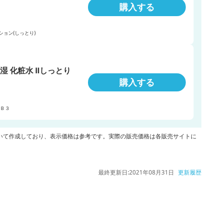
購入する
ション(しっとり)
湿 化粧水 Ⅱしっとり
購入する
水Ｂ３
いて作成しており、表示価格は参考です。実際の販売価格は各販売サイトに
最終更新日:
2021年08月31日
更新履歴