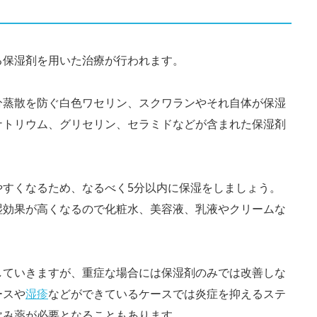
る保湿剤を用いた治療が行われます。
分蒸散を防ぐ白色ワセリン、スクワランやそれ自体が保湿
ナトリウム、グリセリン、セラミドなどが含まれた保湿剤
やすくなるため、なるべく5分以内に保湿をしましょう。
湿効果が高くなるので化粧水、美容液、乳液やクリームな
していきますが、重症な場合には保湿剤のみでは改善しな
ースや
湿疹
などができているケースでは炎症を抑えるステ
飲み薬が必要となることもあります。