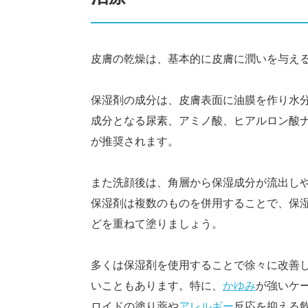
皮膚の乾燥は、基本的に皮膚に潤いを与え
保湿剤の成分は、皮膚表面に油膜を作り水
成分となる尿素、アミノ酸、ヒアルロン酸
が推奨されます。
また洗顔後は、角層から保湿成分が流出し
保湿剤は複数のものを併用することで、保
どを重ねて塗りましょう。
多くは保湿剤を使用することで徐々に改善
いこともあります。特に、
かゆみ
が強いケ
ロイドの塗り薬や
アレルギー
反応を抑える