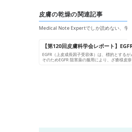
皮膚の乾燥の関連記事
Medical Note Expertでしか読
【第120回皮膚科学会レポート】EGFR
EGFR（上皮成長因子受容体）は、標的とする
そのためEGFR 阻害薬の服用により、ざ瘡様
れる。第120回日本皮膚科学会総会（2021年6