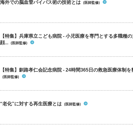
海外での脳血管パイパス術の技術とは
(医師監修)
【特集】兵庫県立こども病院 - 小児医療を専門とする多職種
顔...
(医師監修)
【特集】釧路孝仁会記念病院 - 24時間365日の救急医療体制を整
(医師監修)
“老化”に対する再生医療とは
(医師監修)