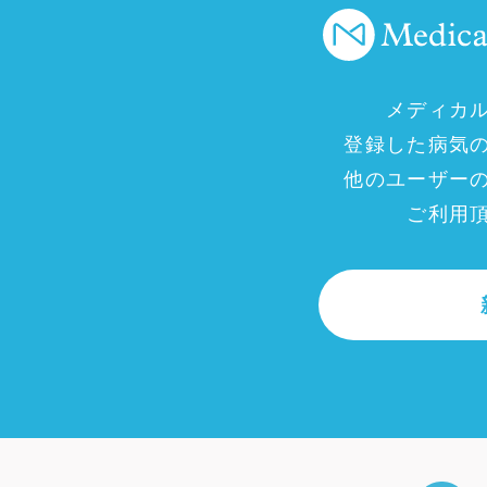
メディカ
登録した病気
他のユーザー
ご利用