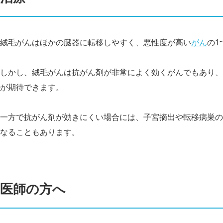
絨毛がんはほかの臓器に転移しやすく、悪性度が高い
がん
の1
しかし、絨毛がんは抗がん剤が非常によく効くがんでもあり、
が期待できます。
一方で抗がん剤が効きにくい場合には、子宮摘出や転移病巣の
なることもあります。
医師の方へ