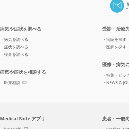
病気や症状を調べる
受診・治療
病気を調べる
病院を探す
症状を調べる
医師を探す
検査を調べる
医療・病気
病気や症状を相談する
特集・ピッ
医療相談
NEWS & JO
Medical Note アプリ
患者・一般