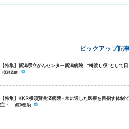
ピックアップ記
【特集】新潟県立がんセンター新潟病院 - “橋渡し役”として日々
(医師監修)
【特集】KKR横須賀共済病院 - 常に適した医療を目指す体制
症・...
(医師監修)