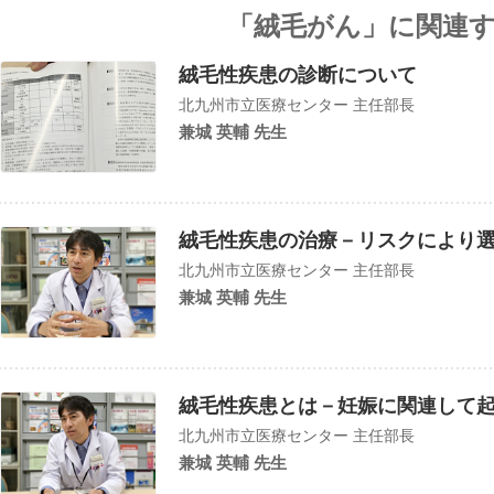
「絨毛がん」に関連
絨毛性疾患の診断について
北九州市立医療センター 主任部長
兼城 英輔 先生
絨毛性疾患の治療－リスクにより
北九州市立医療センター 主任部長
兼城 英輔 先生
絨毛性疾患とは－妊娠に関連して
北九州市立医療センター 主任部長
兼城 英輔 先生