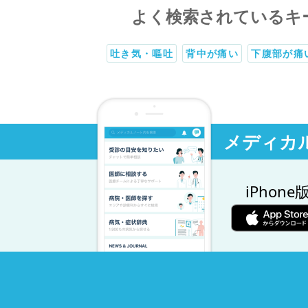
よく検索されているキ
吐き気・嘔吐
背中が痛い
下腹部が痛
メディカ
iPhone