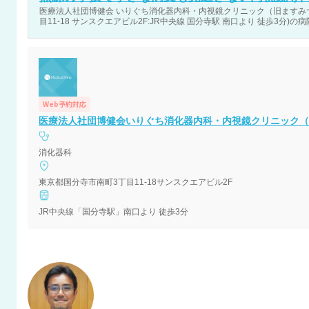
医療法人社団博健会 いりぐち消化器内科・内視鏡クリニック（旧ますみ
目11-18 サンスクエアビル2F:JR中央線 国分寺駅 南口より 徒歩3分)の
Web予約対応
医療法人社団博健会いりぐち消化器内科・内視鏡クリニック（
消化器科
東京都国分寺市南町3丁目11-18サンスクエアビル2F
JR中央線「国分寺駅」南口より 徒歩3分