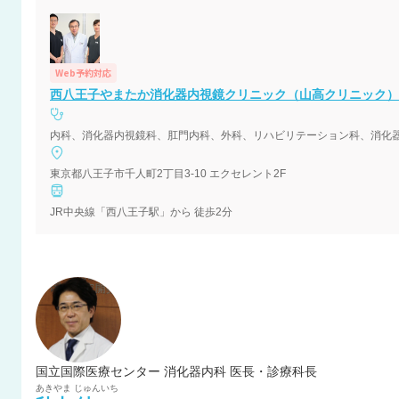
Web予約対応
西八王子やまたか消化器内視鏡クリニック（山高クリニック）
内科、消化器内視鏡科、肛門内科、外科、リハビリテーション科、消化
東京都八王子市千人町2丁目3-10 エクセレント2F
JR中央線「西八王子駅」から 徒歩2分
国立国際医療センター 消化器内科 医長・診療科長
あきやま
じゅんいち