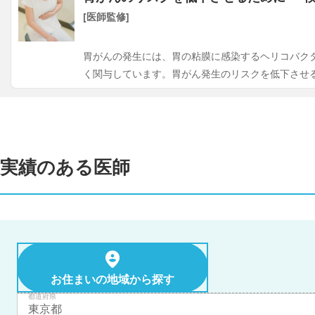
[医師監修]
胃がんの発生には、胃の粘膜に感染するヘリコバク
く関与しています。胃がん発生のリスクを低下させ
実績のある医師
お住まいの地域から探す
都道府県