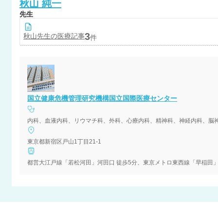
秋山
純一
先生
3
秋山
先生の医療記事
件
国立健康危機管理研究機構国立国際医療センター
東京都新宿区戸山1丁目21-1
都営大江戸線「若松河田」河田口 徒歩5分、東京メトロ東西線「早稲田」2