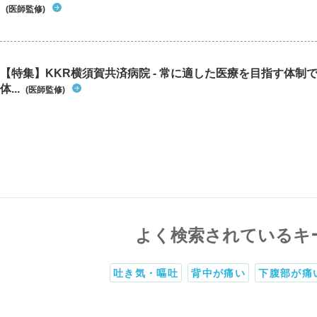
(医師監修)
【特集】KKR横須賀共済病院 - 常に適した医療を目指す体制
体...
(医師監修)
よく検索されているキ
吐き気・嘔吐
背中が痛い
下腹部が痛