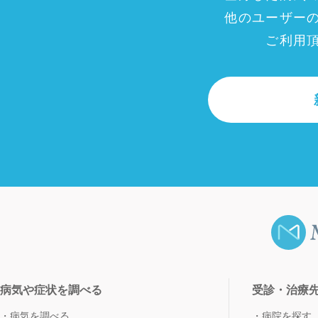
他のユーザー
ご利用
病気や症状を調べる
受診・治療
病気を調べる
病院を探す