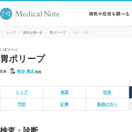
病気や症状を調べる
病気を調べる
トップ
病気を調べる
胃ポリープ
検査・診断
症状を調べる
いぽりーぷ
胃ポリープ
検査を調べる
熊谷 厚志
監修：
先生
トップ
原因
症状
予防
記事
医師の方へ
検査・診断