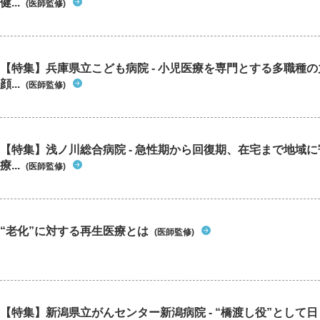
健...
(医師監修)
【特集】兵庫県立こども病院 - 小児医療を専門とする多職種
顔...
(医師監修)
【特集】浅ノ川総合病院 - 急性期から回復期、在宅まで地域
療...
(医師監修)
“老化”に対する再生医療とは
(医師監修)
【特集】新潟県立がんセンター新潟病院 - “橋渡し役”として日々