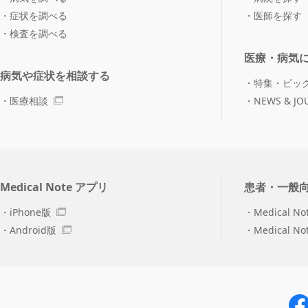
症状を調べる
医師を探す
検査を調べる
医療・病気
病気や症状を相談する
特集・ピッ
医療相談
NEWS & JO
Medical Note アプリ
患者・一般
iPhone版
Medical No
Android版
Medical N