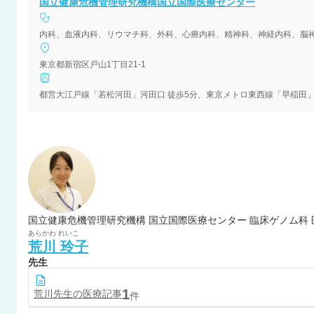
国立健康危機管理研究機構国立国際医療センター
東京都新宿区戸山1丁目21-1
都営大江戸線「若松河田」河田口 徒歩5分、東京メトロ東西線「早稲田」2
国立健康危機管理研究機構 国立国際医療センター 臨床ゲノム科 
あらかわ
れいこ
荒川
玲子
先生
1
荒川
先生の医療記事
件