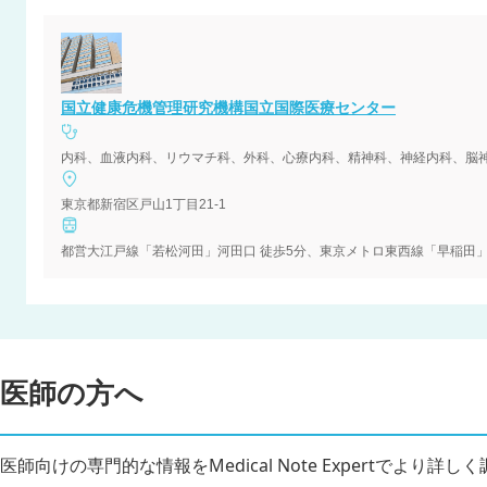
国立健康危機管理研究機構国立国際医療センター
東京都新宿区戸山1丁目21-1
都営大江戸線「若松河田」河田口 徒歩5分、東京メトロ東西線「早稲田」2
医師の方へ
医師向けの専門的な情報をMedical Note Expertでより