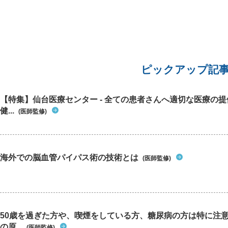
ピックアップ記
【特集】仙台医療センター - 全ての患者さんへ適切な医療の提
健...
(医師監修)
海外での脳血管パイパス術の技術とは
(医師監修)
50歳を過ぎた方や、喫煙をしている方、糖尿病の方は特に注
の原...
(医師監修)