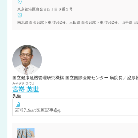
東京都港区白金台四丁目６番１号
南北線 白金台駅下車 徒歩2分、三田線 白金台駅下車 徒歩2分、山手線 
国立健康危機管理研究機構 国立国際医療センター 病院長／泌尿器
みやざき
ひでよ
宮嵜
英世
先生
4
宮嵜
先生の医療記事
件