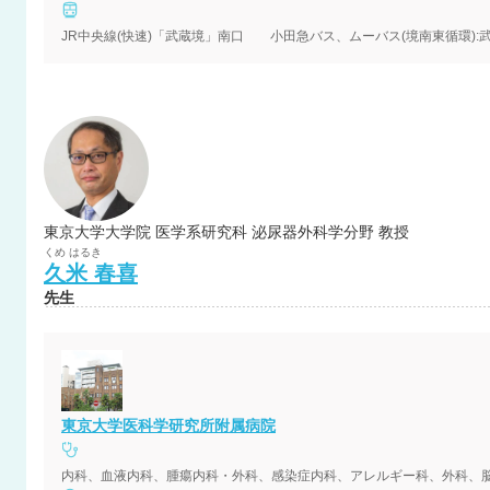
JR中央線(快速)「武蔵境」南口 小田急バス、ムーバス(境南東循環):武
東京大学大学院 医学系研究科 泌尿器外科学分野 教授
くめ
はるき
久米
春喜
先生
東京大学医科学研究所附属病院
内科、血液内科、腫瘍内科・外科、感染症内科、アレルギー科、外科、