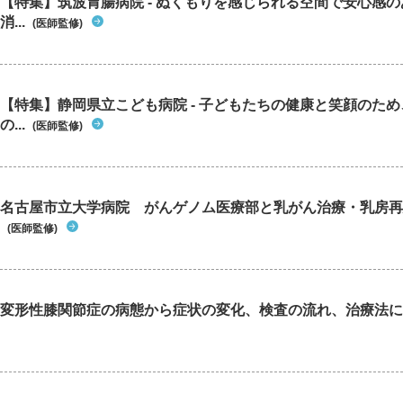
【特集】筑波胃腸病院 - ぬくもりを感じられる空間で安心感
消...
(医師監修)
【特集】静岡県立こども病院 - 子どもたちの健康と笑顔のた
の...
(医師監修)
名古屋市立大学病院 がんゲノム医療部と乳がん治療・乳房再
(医師監修)
変形性膝関節症の病態から症状の変化、検査の流れ、治療法に