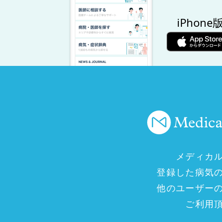
iPhone
メディカ
登録した病気
他のユーザー
ご利用