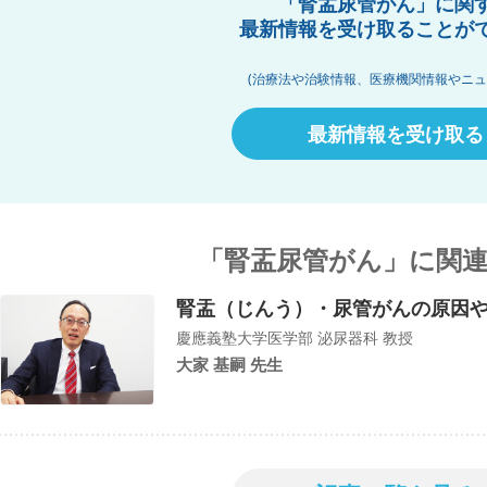
「腎盂尿管がん」に関
最新情報を受け取ることが
(治療法や治験情報、医療機関情報やニュ
最新情報を受け取る
「腎盂尿管がん」に関
腎盂（じんう）・尿管がんの原因
慶應義塾大学医学部 泌尿器科 教授
大家 基嗣 先生