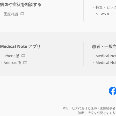
病気や症状を相談する
特集・ピッ
医療相談
NEWS & JO
Medical Note アプリ
患者・一般
iPhone版
Medical No
Android版
Medical N
本サービスにおける医師・医療従事者
診断・治療を必要とする方