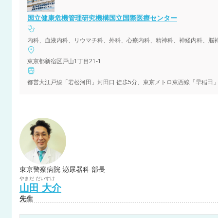
国立健康危機管理研究機構国立国際医療センター
内科、血液内科、リウマチ科、外科、心療内科、精神科、神経内科、脳
東京都新宿区戸山1丁目21-1
都営大江戸線「若松河田」河田口 徒歩5分、東京メトロ東西線「早稲田」2
東京警察病院 泌尿器科 部長
やまだ
だいすけ
山田
大介
先生