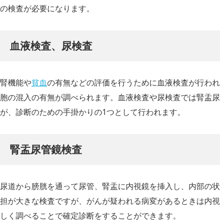
の検査が必要になります。
血液検査、尿検査
腎機能や
貧血
の有無などの評価を行うために血液検査が行われ
胞の混入の有無が調べられます。血液検査や尿検査では腎盂尿
が、診断のための手掛かりの1つとして行われます。
腎盂尿管鏡検査
尿道から膀胱を通って尿管、腎盂に内視鏡を挿入し、内部の状
担が大きな検査ですが、がんが疑われる病変があるときは内視
しく調べることで確定診断をすることができます。