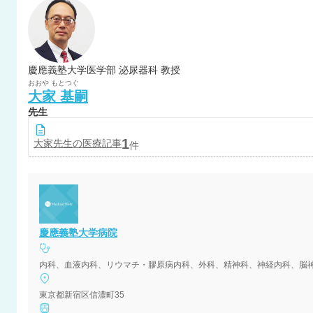
慶應義塾大学医学部 泌尿器科 教授
おおや
もとつぐ
大家
基嗣
先生
1
大家
先生の医療記事
件
慶應義塾大学病院
内科、血液内科、リウマチ・膠原病内科、外科、精神科、神経内科、脳
東京都新宿区信濃町35