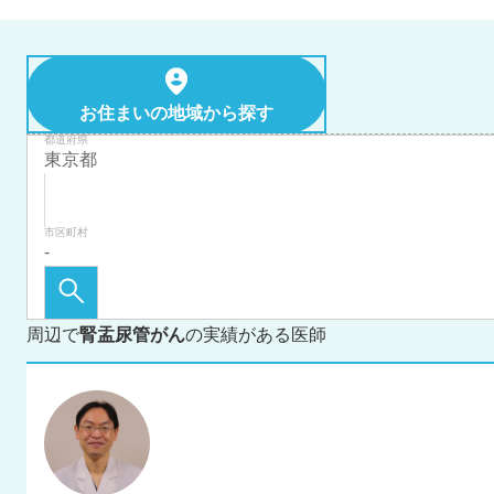
お住まいの地域から探す
都道府県
市区町村
周辺で
腎盂尿管がん
の実績がある医師