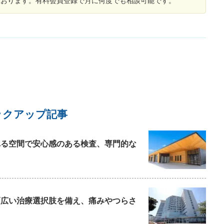
しております。有料会員登録で月に何度でも相談可能です。
出てます。カンジダ膣炎治したばかりで、すぐカ
ンジダ膣炎になりますか？ 心配なのは…大腸ガン
と何か関係あるのでしょうか？よろしくお願いし
ます。
ックアップ記事
られる空間で安心感のある検査、専門的な
と幅広い治療選択肢を備え、痛みやつらさ