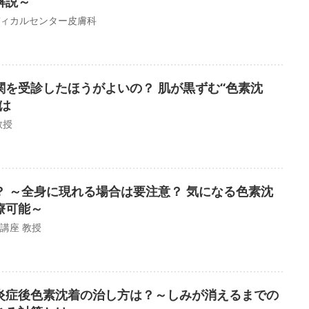
解説～
ィカルセンター皮膚科
関を受診したほうがよいの？ 肌が黒ずむ“色素沈
は
教授
？ ～全身に現れる場合は要注意？ 気になる色素沈
療可能～
講座 教授
炎症後色素沈着の治し方は？～しみが消えるまでの