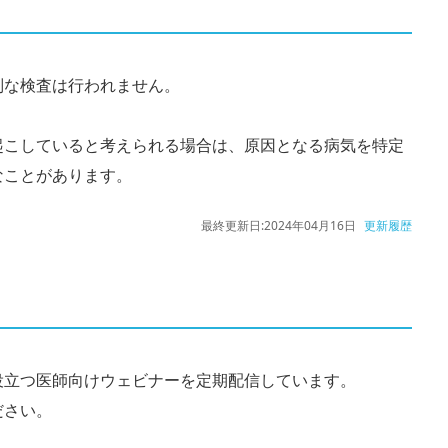
別な検査は行われません。
起こしていると考えられる場合は、原因となる病気を特定
なことがあります。
最終更新日:
2024年04月16日
更新履歴
役立つ医師向けウェビナーを定期配信しています。
ださい。