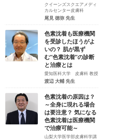
クイーンズスクエアメディ
カルセンター皮膚科
尾見 徳弥 先生
色素沈着も医療機関
を受診したほうがよ
いの？ 肌が黒ず
む“色素沈着”の診断
と治療とは
愛知医科大学 皮膚科 教授
渡辺 大輔 先生
色素沈着の原因は？
～全身に現れる場合
は要注意？ 気になる
色素沈着は医療機関
で治療可能～
山梨大学医学部皮膚科学講