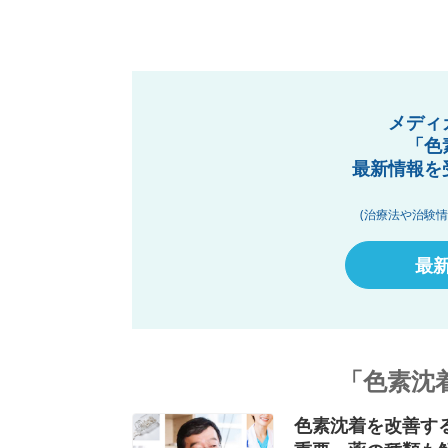
メディ
「色
最新情報を
(治療法や治験
最
「色素沈
色素沈着を改善す