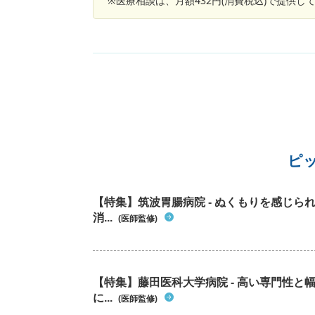
※医療相談は、月額432円(消費税込)で提供
ピ
【特集】筑波胃腸病院 - ぬくもりを感じ
消...
(医師監修)
【特集】藤田医科大学病院 - 高い専門性
に...
(医師監修)