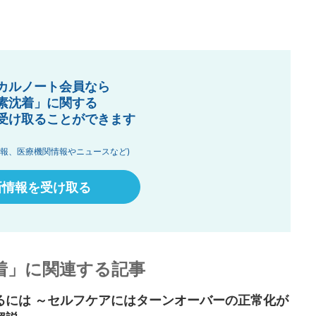
カルノート会員なら
素沈着」に関する
受け取ることができます
情報、医療機関情報やニュースなど)
新情報を受け取る
着」に関連する記事
るには ～セルフケアにはターンオーバーの正常化が