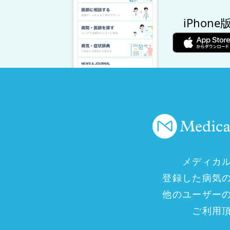
iPhone
メディカ
登録した病気
他のユーザー
ご利用