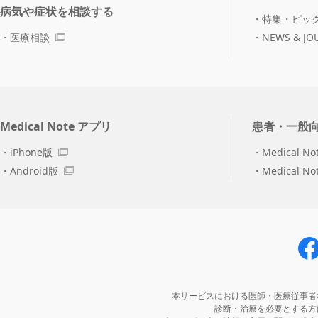
病気や症状を相談する
特集・ピッ
医療相談
NEWS & JO
Medical Note アプリ
患者・一般
iPhone版
Medical No
Android版
Medical N
本サービスにおける医師・医療従事者
診断・治療を必要とする方