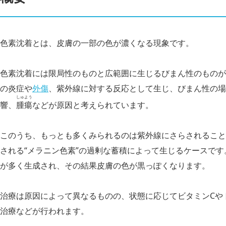
色素沈着とは、皮膚の一部の色が濃くなる現象です。
色素沈着には限局性のものと広範囲に生じるびまん性のものが
の炎症や
外傷
、紫外線に対する反応として生じ、びまん性の場
しゅよう
響、
腫瘍
などが原因と考えられています。
このうち、もっとも多くみられるのは紫外線にさらされること
される“メラニン色素”の過剰な蓄積によって生じるケースで
が多く生成され、その結果皮膚の色が黒っぽくなります。
治療は原因によって異なるものの、状態に応じてビタミンCや
治療などが行われます。