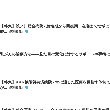
【特集】浅ノ川総合病院 - 急性期から回復期、在宅まで地域
療...
(医師監修)
乳がんの治療方法――見た目の変化に対するサポートや手術に
【特集】KKR横須賀共済病院 - 常に適した医療を目指す体制
が...
(医師監修)