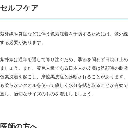
セルフケア
紫外線や炎症などに伴う色素沈着を予防するためには、紫外線
する必要があります。
紫外線は通年を通して降り注ぐため、季節を問わず日
焼け止め
ましょう。また、黄色人種である日本人の皮膚は洗顔時の刺激
色素沈着を起こし、摩擦黒皮症と診断されることがあります。
も柔らかいタオルを使って優しく水分を拭き取ることが有効で
直し、適切なサイズのものを着用しましょう。
医師の方へ