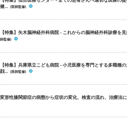
【特集】仙台医療センター - 全ての患者さんへ適切な医療の提
健...
(医師監修)
【特集】矢木脳神経外科病院 - これからの脳神経外科診療を
師監修)
【特集】兵庫県立こども病院 - 小児医療を専門とする多職種
顔...
(医師監修)
変形性膝関節症の病態から症状の変化、検査の流れ、治療法に