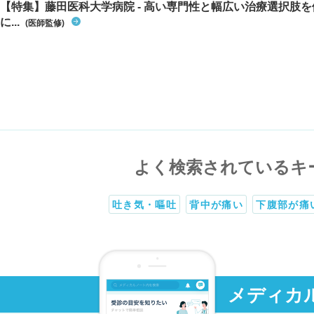
【特集】藤田医科大学病院 - 高い専門性と幅広い治療選択肢
に...
(医師監修)
よく検索されているキ
吐き気・嘔吐
背中が痛い
下腹部が痛
メディカ