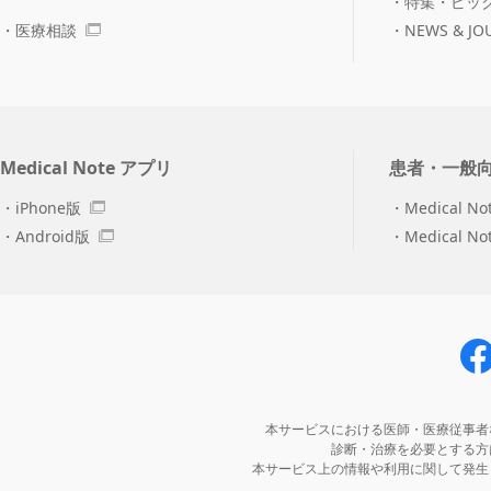
特集・ピッ
医療相談
NEWS & JO
Medical Note アプリ
患者・一般
iPhone版
Medical No
Android版
Medical N
本サービスにおける医師・医療従事者
診断・治療を必要とする方
本サービス上の情報や利用に関して発生