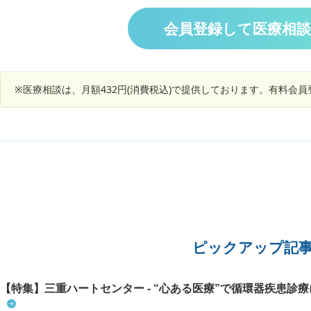
した皮膚科からもらった薬も効く様子がありませ
ん。 しっかり検査をしてくれる病院はありません
会員登録して医療相
か？
※医療相談は、月額432円(消費税込)で提供しております。有料会
ピックアップ記
【特集】三重ハートセンター - “心ある医療”で循環器疾患診