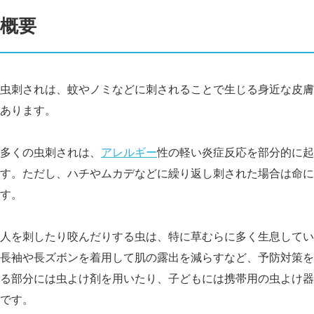
概要
虫刺されは、蚊やノミなどに刺されることで生じる身近な皮膚
あります。
多くの虫刺されは、
アレルギー
性の軽い炎症反応を部分的に起
す。ただし、ハチやムカデなどに繰り返し刺された場合は命に
す。
人を刺したり咬んだりする虫は、特に草むらに多く生息してい
長袖や長ズボンを着用して肌の露出を減らすなど、予防対策を
る部分には虫よけ剤を用いたり、子どもには携帯用の虫よけ器
です。