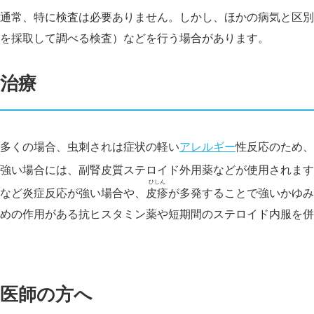
通常、特に検査は必要ありません。しかし、ほかの病気と区別
を採取して調べる検査）などを行う場合があります。
治療
多くの場合、虫刺されは症状の軽い
アレルギー
性反応のため、
強い場合には、副腎皮質ステロイド外用薬などが使用されます
ひしん
など炎症反応が強い場合や、
皮疹
が多発することで強いかゆみ
めの作用がある抗ヒスタミン薬や短期間のステロイド内服を併
医師の方へ