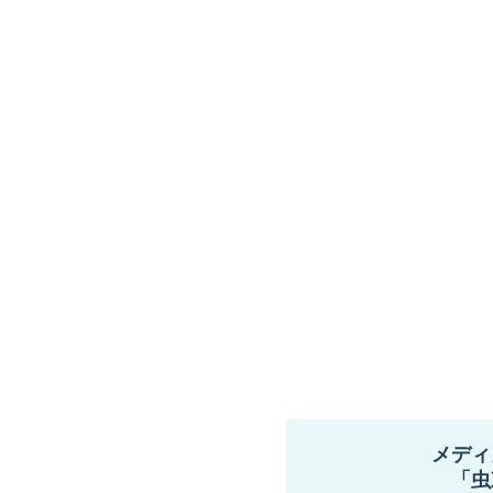
メディ
「虫