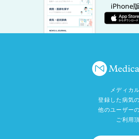
iPhone
メディカ
登録した病気
他のユーザー
ご利用