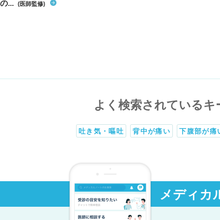
の...
(医師監修)
よく検索されているキ
吐き気・嘔吐
背中が痛い
下腹部が痛
メディカ