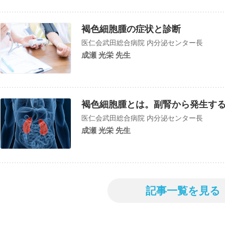
褐色細胞腫の症状と診断
医仁会武田総合病院 内分泌センター長
成瀬 光栄 先生
褐色細胞腫とは。副腎から発生す
医仁会武田総合病院 内分泌センター長
成瀬 光栄 先生
記事一覧を見る