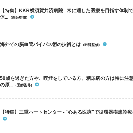
【特集】KKR横須賀共済病院 - 常に適した医療を目指す体制
体...
(医師監修)
海外での脳血管パイパス術の技術とは
(医師監修)
50歳を過ぎた方や、喫煙をしている方、糖尿病の方は特に注
の原...
(医師監修)
【特集】三重ハートセンター - “心ある医療”で循環器疾患診