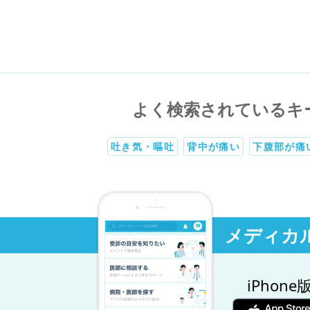
よく検索されているキ
吐き気・嘔吐
背中が痛い
下腹部が痛
メディカ
iPhone