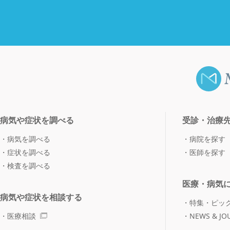
病気や症状を調べる
受診・治療
病気を調べる
病院を探す
症状を調べる
医師を探す
検査を調べる
医療・病気
病気や症状を相談する
特集・ピッ
医療相談
NEWS & JO