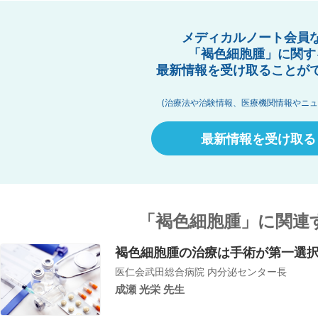
メディカルノート会員
「褐色細胞腫」に関す
最新情報を受け取ることが
(治療法や治験情報、医療機関情報やニュ
最新情報を受け取る
「褐色細胞腫」に関連
褐色細胞腫の治療は手術が第一選
医仁会武田総合病院 内分泌センター長
成瀬 光栄 先生