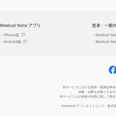
Medical Note アプリ
患者・一般
iPhone版
Medical No
Android版
Medical N
本サービスにおける医師・医療従事者
診断・治療を必要とする方
本サービス上の情報や利用に関して発生
Amazonのアソシエイトとして、株