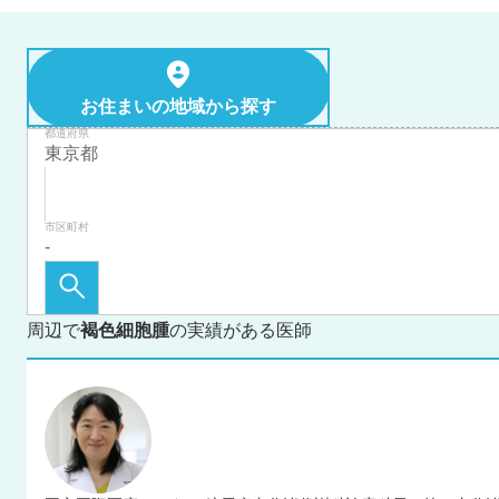
お住まいの地域から探す
都道府県
市区町村
周辺で
褐色細胞腫
の実績がある医師