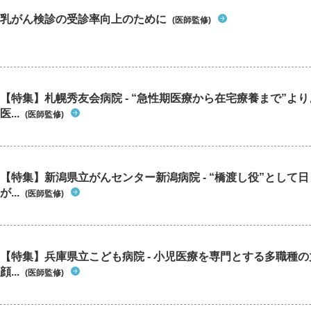
乳がん検診の受診率向上のために
(医師監修)
【特集】札幌秀友会病院 - “急性期医療から在宅療養まで”よ
医...
(医師監修)
【特集】新潟県立がんセンター新潟病院 - “橋渡し役”として
が...
(医師監修)
【特集】兵庫県立こども病院 - 小児医療を専門とする多職種
顔...
(医師監修)