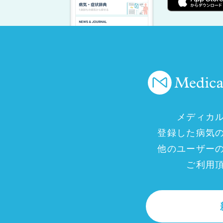
メディカ
登録した病気
他のユーザー
ご利用